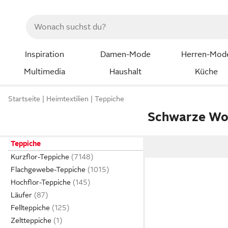
Inspiration
Damen-Mode
Herren-Mod
Multimedia
Haushalt
Küche
Startseite
Heimtextilien
Teppiche
Schwarze Wo
Teppiche
Kurzflor-Teppiche
Flachgewebe-Teppiche
Hochflor-Teppiche
Läufer
Fellteppiche
Zeltteppiche