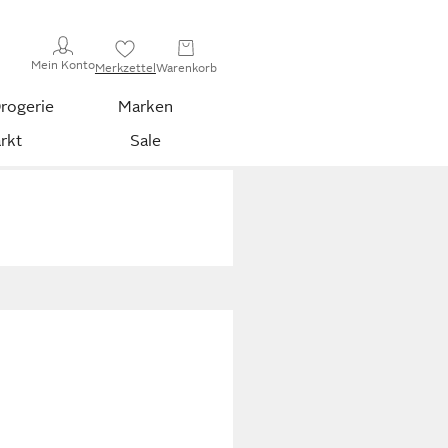
Mein Konto
Merkzettel
Warenkorb
rogerie
Marken
rkt
Sale