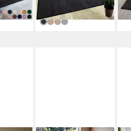
liefe
lieferbar - in 2-4 Werktagen bei dir