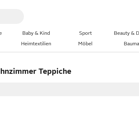
e
Baby & Kind
Sport
Beauty & D
Heimtextilien
Möbel
Bauma
hnzimmer Teppiche