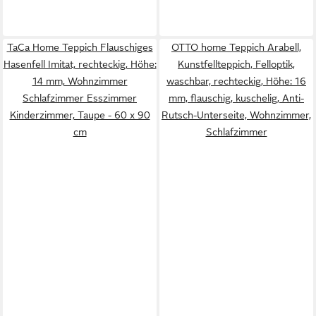
TaCa Home Teppich Flauschiges
OTTO home Teppich Arabell,
Hasenfell Imitat, rechteckig, Höhe:
Kunstfellteppich, Felloptik,
14 mm, Wohnzimmer
waschbar, rechteckig, Höhe: 16
Schlafzimmer Esszimmer
mm, flauschig, kuschelig, Anti-
Kinderzimmer, Taupe - 60 x 90
Rutsch-Unterseite, Wohnzimmer,
cm
Schlafzimmer