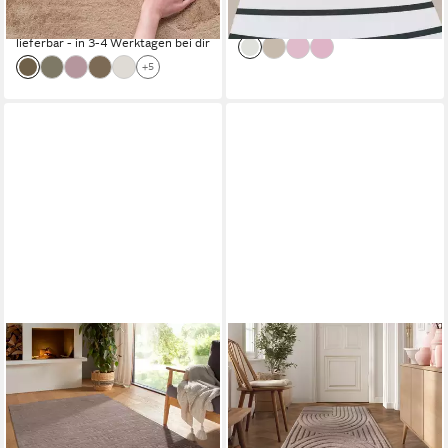
-50%
-75%
lieferbar - in 2-3 Werktagen bei dir
lieferbar - in 3-4 Werktagen bei dir
+5