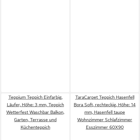
Teppium Teppich Einfarbig,
TaraCarpet Teppich Hasenfell
Läufer, Höhe: 3 mm, Teppich
Bora Soft, rechteckig, Höhe: 14
Wetterfest Waschbar Balkon,
mm, Hasenfell taupe
Garten, Terrasse und
Wohnzimmer Schlafzimmer
Küchenteppich
Esszimmer 60X90