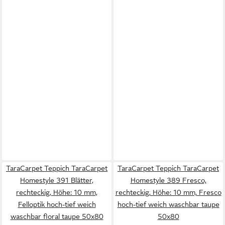
TaraCarpet Teppich TaraCarpet
TaraCarpet Teppich TaraCarpet
Homestyle 391 Blätter,
Homestyle 389 Fresco,
rechteckig, Höhe: 10 mm,
rechteckig, Höhe: 10 mm, Fresco
Felloptik hoch-tief weich
hoch-tief weich waschbar taupe
waschbar floral taupe 50x80
50x80