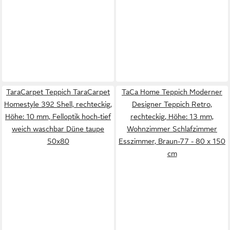
TaraCarpet Teppich TaraCarpet
TaCa Home Teppich Moderner
Homestyle 392 Shell, rechteckig,
Designer Teppich Retro,
Höhe: 10 mm, Felloptik hoch-tief
rechteckig, Höhe: 13 mm,
weich waschbar Düne taupe
Wohnzimmer Schlafzimmer
50x80
Esszimmer, Braun-77 - 80 x 150
cm