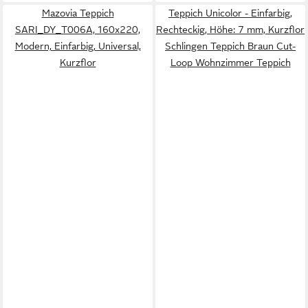
Mazovia Teppich
Teppich Unicolor - Einfarbig,
SARI_DY_T006A, 160x220,
Rechteckig, Höhe: 7 mm, Kurzflor
Modern, Einfarbig, Universal,
Schlingen Teppich Braun Cut-
Kurzflor
Loop Wohnzimmer Teppich