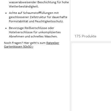
wasserabweisender Beschichtung für hohe
Wetterbeständigkeit.
Achte auf Schaumstofffüllungen mit
geschlossener Zellstruktur für dauerhafte
Formstabilität und Feuchtigkeitsschutz.
Bevorzuge Reißverschlüsse oder
Hotelverschlüsse für unkompliziertes
175 Produkte
Abnehmen und schnelles Waschen.
Noch Fragen? Hier geht's zum
Ratgeber
Gartenkissen 50x50 ›