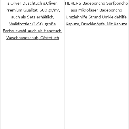
s.Oliver Duschtuch s.Oliver,
HEKERS Badeponcho Surfponcho
Premium Qualität, 600 gr/m²,
aus Mikrofaser Badeponcho
auch als Sets erhältlich,
Umziehhilfe Strand Umkleidehilfe,
Walkfrottier (1-St), große
Kapuze, Druckknöpfe, Mit Kapuze
Farbauswahl, auch als Handtuch,
Waschhandschuh, Gästetuch