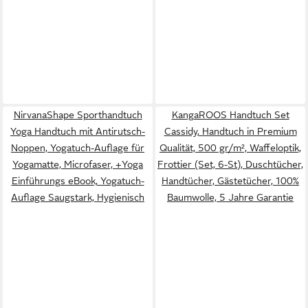
NirvanaShape Sporthandtuch
KangaROOS Handtuch Set
Yoga Handtuch mit Antirutsch-
Cassidy, Handtuch in Premium
Noppen, Yogatuch-Auflage für
Qualität, 500 gr/m², Waffeloptik,
Yogamatte, Microfaser, +Yoga
Frottier (Set, 6-St), Duschtücher,
Einführungs eBook, Yogatuch-
Handtücher, Gästetücher, 100%
Auflage Saugstark, Hygienisch
Baumwolle, 5 Jahre Garantie