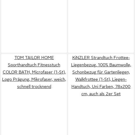
TOM TAILOR HOME
KiNZLER Strandtuch Frottee-
Sporthandtuch Fitnesstuch
Liegenbezug, 100% Baumwolle,
COLOR BATH, Microfaser (1-St),
Schonbezug für Gartenliegen,
Logo Prägung, Mikrofaser, weich,
Walkfrottee (1-St), Liegen-
schnell trocknend
Handtuch, Uni Farben, 78x200
cm, auch als 2er Set