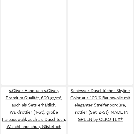
s.Oliver Handtuch s.Oliver,
Schiesser Duschtücher Skyline
Premium Qualität, 600 gr/m²,
Color aus 100 % Baumwolle mit
auch als Sets erhältlich,
eleganter Streifenbordüre,
Walkfrottier (1-St), große
Frottier (Set, 2-St), MADE IN
Farbauswahl, auch als Duschtuch,
GREEN by OEKO-TEX®
Waschhandschuh, Gästetuch