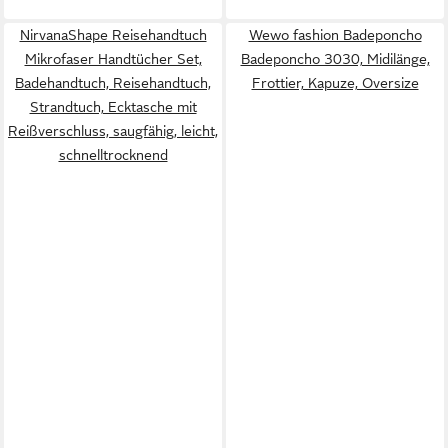
NirvanaShape Reisehandtuch
Wewo fashion Badeponcho
Mikrofaser Handtücher Set,
Badeponcho 3030, Midilänge,
Badehandtuch, Reisehandtuch,
Frottier, Kapuze, Oversize
Strandtuch, Ecktasche mit
Reißverschluss, saugfähig, leicht,
schnelltrocknend