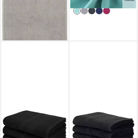
lieferbar - in 1-2 Werktagen bei dir
lieferbar - in 1-2 Werktagen bei dir