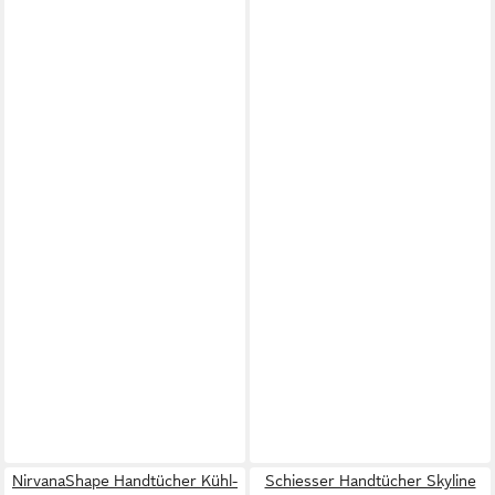
NirvanaShape Handtücher Kühl-
Schiesser Handtücher Skyline