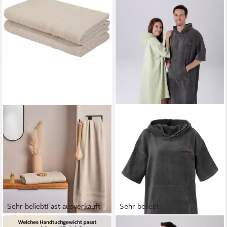
Sehr beliebt
Fast ausverkauft
Sehr beliebt
OTTO HOME
KANGAROOS