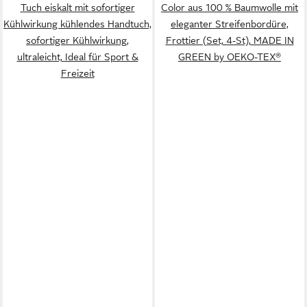
Tuch eiskalt mit sofortiger
Color aus 100 % Baumwolle mit
Kühlwirkung kühlendes Handtuch,
eleganter Streifenbordüre,
sofortiger Kühlwirkung,
Frottier (Set, 4-St), MADE IN
ultraleicht, Ideal für Sport &
GREEN by OEKO-TEX®
Freizeit