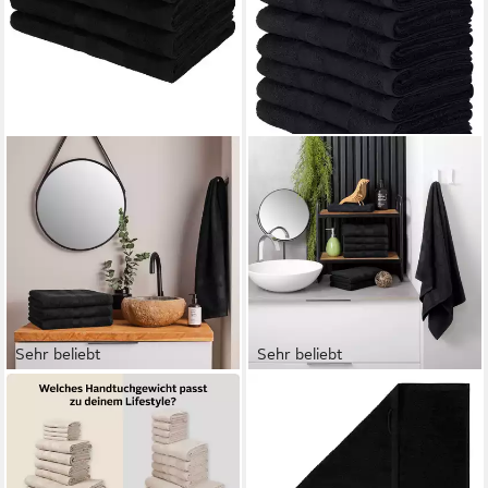
Sehr beliebt
Sehr beliebt
OTTO HOME
OTTO HOME
Duschtücher Vanessa, 4
Handtücher Vanessa, 8
Duschtücher, 70x140cm, in
Handtücher, 50x100cm, in
Standard- und Premium-
Standard- und Premium-