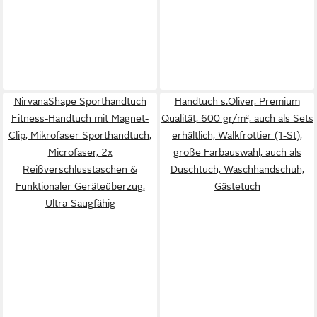
NirvanaShape Sporthandtuch
Handtuch s.Oliver, Premium
Fitness-Handtuch mit Magnet-
Qualität, 600 gr/m², auch als Sets
Clip, Mikrofaser Sporthandtuch,
erhältlich, Walkfrottier (1-St),
Microfaser, 2x
große Farbauswahl, auch als
Reißverschlusstaschen &
Duschtuch, Waschhandschuh,
Funktionaler Geräteüberzug,
Gästetuch
Ultra-Saugfähig