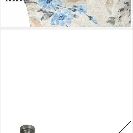
ab 28,49 €
lieferbar - in 6-8 Werktagen bei dir
+1
MDEKOR