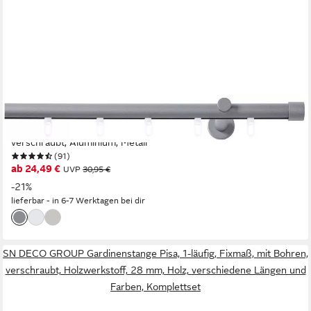
GOOD LIFE
Innenlaufschiene Gorra, Ø 20 mm, 1-läufig, Fixmaß, mit Bohren,
verschraubt, Aluminium, Metall
(91)
ab 24,49 €
UVP
30,95 €
-21%
lieferbar - in 6-7 Werktagen bei dir
SN DECO GROUP Gardinenstange Pisa, 1-läufig, Fixmaß, mit Bohren,
verschraubt, Holzwerkstoff, 28 mm, Holz, verschiedene Längen und
Farben, Komplettset