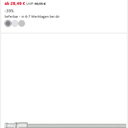
ab 28,49 €
UVP
46,95 €
-39%
lieferbar - in 6-7 Werktagen bei dir
GOOD LIFE