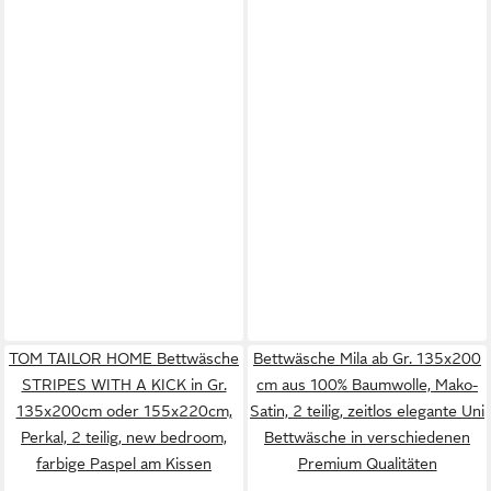
TOM TAILOR HOME Bettwäsche
Bettwäsche Mila ab Gr. 135x200
STRIPES WITH A KICK in Gr.
cm aus 100% Baumwolle, Mako-
135x200cm oder 155x220cm,
Satin, 2 teilig, zeitlos elegante Uni
Perkal, 2 teilig, new bedroom,
Bettwäsche in verschiedenen
farbige Paspel am Kissen
Premium Qualitäten