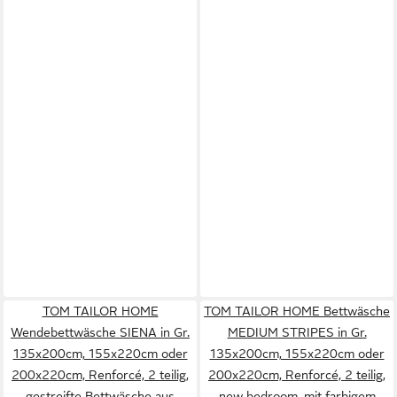
TOM TAILOR HOME
TOM TAILOR HOME Bettwäsche
Wendebettwäsche SIENA in Gr.
MEDIUM STRIPES in Gr.
135x200cm, 155x220cm oder
135x200cm, 155x220cm oder
200x220cm, Renforcé, 2 teilig,
200x220cm, Renforcé, 2 teilig,
gestreifte Bettwäsche aus
new bedroom, mit farbigem