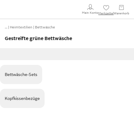
Mein Konto
Merkzettel
Warenkorb
…
Heimtextilien
Bettwäsche
Gestreifte grüne Bettwäsche
Bettwäsche-Sets
Kopfkissenbezüge