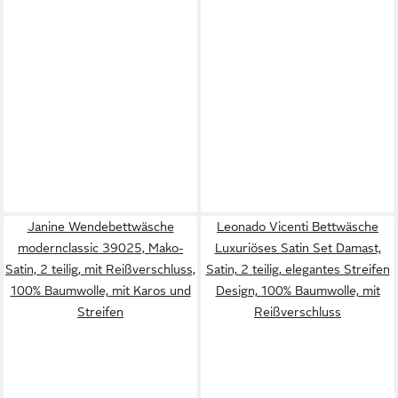
Janine Wendebettwäsche
Leonado Vicenti Bettwäsche
modernclassic 39025, Mako-
Luxuriöses Satin Set Damast,
Satin, 2 teilig, mit Reißverschluss,
Satin, 2 teilig, elegantes Streifen
100% Baumwolle, mit Karos und
Design, 100% Baumwolle, mit
Streifen
Reißverschluss