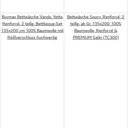
Buymax Bettwäsche Vanda, Yetta,
Bettwäsche Soucy, Renforcé, 2
Renforcé, 2 teilig, Bettbezug-Set
teilig, ab Gr. 135x200, 100%
135x200 cm 100% Baumwolle mit
Baumwolle, Renforcé &
Reißverschluss hochwertig
PREMIUM Satin (TC300)