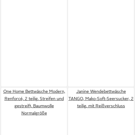
One Home Bettwäsche Modern,
Janine Wendebettwäsche
Renforcé, 2 teilig, Streifen und
TANGO, Mako-Soft-Seersucker, 2
gestreift, Baumwolle
teilig, mit Reißverschluss
Normalgröße