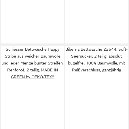
Schiesser Bettwäsche Happy
Biberna Bettwäsche 22644, Soft-
Stripe aus weicher Baumwolle
Seersucker, 2 teilig, absolut
und jeder Menge bunter Streifen,
bügelfrei, 100% Baumwolle, mit
Renforcé, 2 teilig, MADE IN
Reißverschluss, ganzjährig
GREEN by OEKO-TEX®