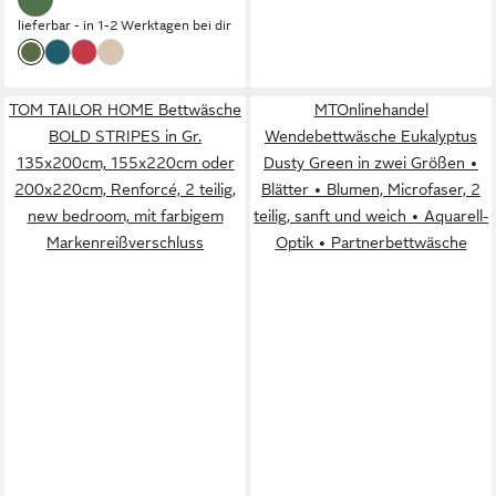
lieferbar - in 1-2 Werktagen bei dir
TOM TAILOR HOME Bettwäsche
MTOnlinehandel
BOLD STRIPES in Gr.
Wendebettwäsche Eukalyptus
135x200cm, 155x220cm oder
Dusty Green in zwei Größen •
200x220cm, Renforcé, 2 teilig,
Blätter • Blumen, Microfaser, 2
new bedroom, mit farbigem
teilig, sanft und weich • Aquarell-
Markenreißverschluss
Optik • Partnerbettwäsche