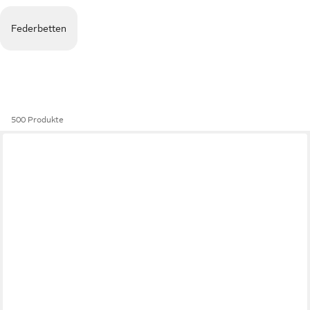
Federbetten
500 Produkte