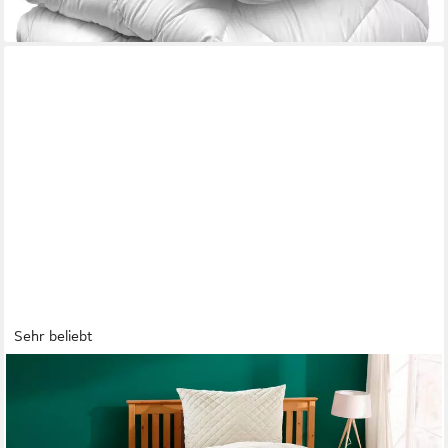
lieferbar - in 5-6 Werktagen bei dir
Sehr beliebt
FAN
Naturhaarbettdecke Gobi, Bettdecken für Sommer und Winter,
temperaturausgleichend, Füllung: Kamelhaar, Bezug: Baumwolle,
Klimatisierende Kamelhaar-Füllung - Made in Germany