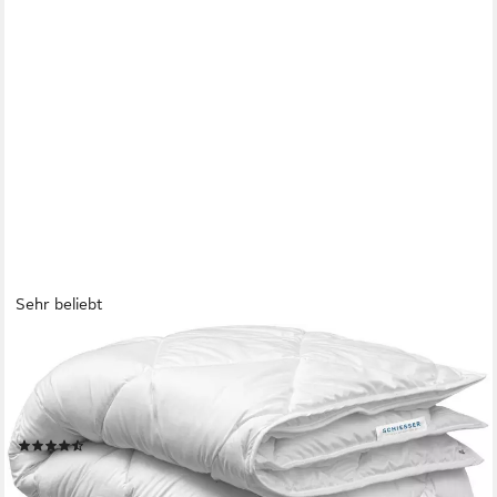
Sehr beliebt
SCHIESSER
4-Jahreszeitenbett Lykke - 2 zusammenknöpfbare Steppdecken
für Sommer und Winter, STANDARD 100 by OEKO-TEX®
zertifiziert
(109)
ab 53,90 €
UVP
99,95 €
-46%