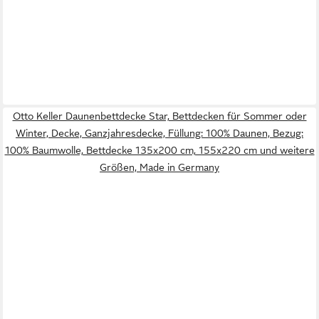
Otto Keller Daunenbettdecke Star, Bettdecken für Sommer oder
Winter, Decke, Ganzjahresdecke, Füllung: 100% Daunen, Bezug:
100% Baumwolle, Bettdecke 135x200 cm, 155x220 cm und weitere
Größen, Made in Germany