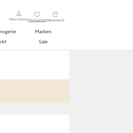
Mein Konto
Merkzettel
Warenkorb
rogerie
Marken
rkt
Sale