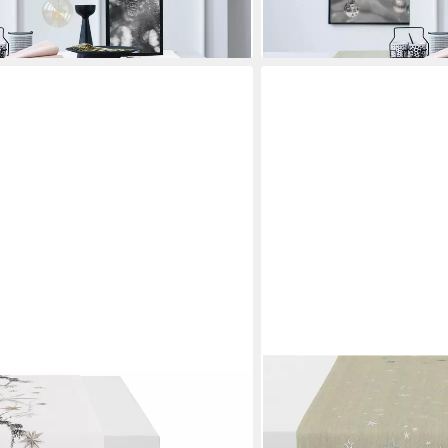
lieferbar - in 3-4 Werktagen be