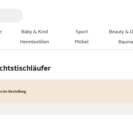
e
Baby & Kind
Sport
Beauty & D
Heimtextilien
Möbel
Bauma
chtstischläufer
erste Bestellung