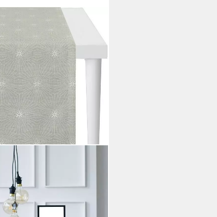
MAS GLAM, Weihnachtsdeko,
ex-Jacquardgewebe