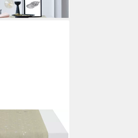
i dir