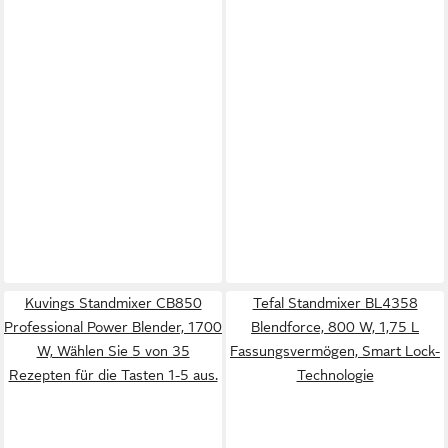
Kuvings Standmixer CB850
Tefal Standmixer BL4358
Professional Power Blender, 1700
Blendforce, 800 W, 1,75 L
W, Wählen Sie 5 von 35
Fassungsvermögen, Smart Lock-
Rezepten für die Tasten 1-5 aus.
Technologie