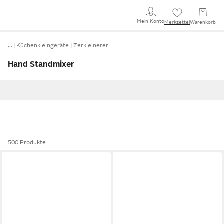
Mein Konto
Merkzettel
Warenkorb
…
Küchenkleingeräte
Zerkleinerer
Hand Standmixer
500 Produkte