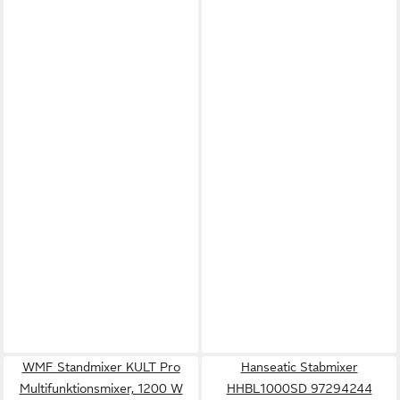
WMF Standmixer KULT Pro
Hanseatic Stabmixer
Multifunktionsmixer, 1200 W
HHBL1000SD 97294244