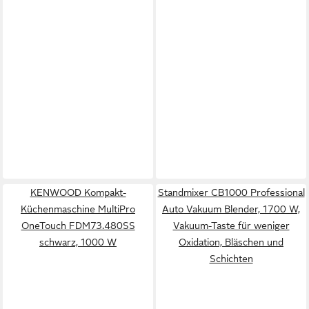
KENWOOD Kompakt-
Standmixer CB1000 Professional
Küchenmaschine MultiPro
Auto Vakuum Blender, 1700 W,
OneTouch FDM73.480SS
Vakuum-Taste für weniger
schwarz, 1000 W
Oxidation, Bläschen und
Schichten