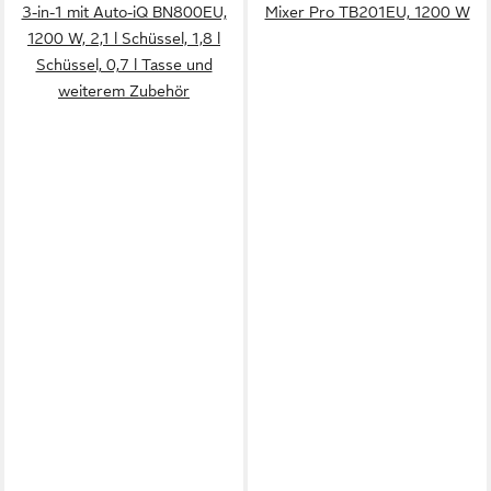
3-in-1 mit Auto-iQ BN800EU,
Mixer Pro TB201EU, 1200 W
1200 W, 2,1 l Schüssel, 1,8 l
Schüssel, 0,7 l Tasse und
weiterem Zubehör