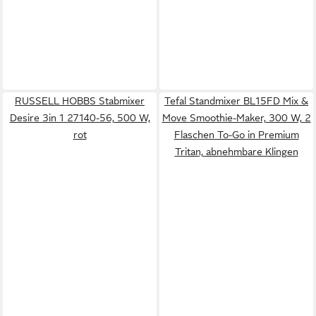
RUSSELL HOBBS Stabmixer
Tefal Standmixer BL15FD Mix &
Desire 3in 1 27140-56, 500 W,
Move Smoothie-Maker, 300 W, 2
rot
Flaschen To-Go in Premium
Tritan, abnehmbare Klingen