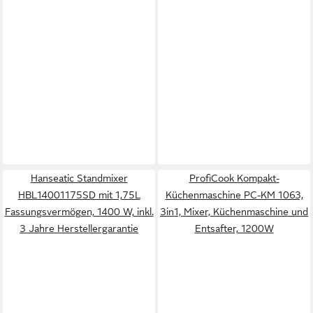
Hanseatic Standmixer
ProfiCook Kompakt-
HBL14001175SD mit 1,75L
Küchenmaschine PC-KM 1063,
Fassungsvermögen, 1400 W, inkl.
3in1, Mixer, Küchenmaschine und
3 Jahre Herstellergarantie
Entsafter, 1200W