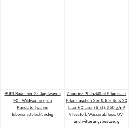
BURI Baueimer 2x Jagdwanne
Zooprinz Pflanzkübel Pflanzsack
90L Wildwanne grün
Pflanztaschen 3er & 6er Sets 30
Kunststoffwanne
Liter 60 Liter (6 St), 260 g/m²
lebensmittelecht eckig
Vliesstoff, Wasserabfluss, UV-
und witterungsbeständig