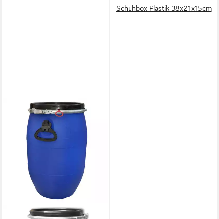
Schuhbox Plastik 38x21x15cm
PLASTEO