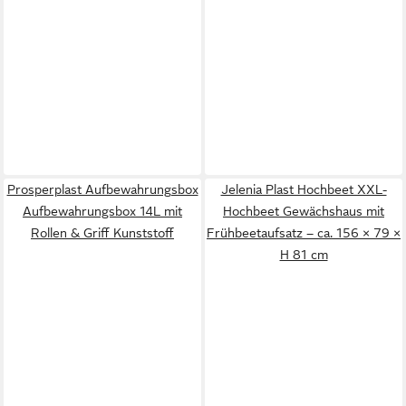
Prosperplast Aufbewahrungsbox
Jelenia Plast Hochbeet XXL-
Aufbewahrungsbox 14L mit
Hochbeet Gewächshaus mit
Rollen & Griff Kunststoff
Frühbeetaufsatz – ca. 156 × 79 ×
H 81 cm