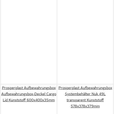
Prosperplast Aufbewahrungsbox
Prosperplast Aufbewahrungsbox
Aufbewahrungsbox-Deckel Cargo
Systembehälter Nuk 49L
Lid Kunststoff 600x400x35mm
transparent Kunststoff
578x378x379mm