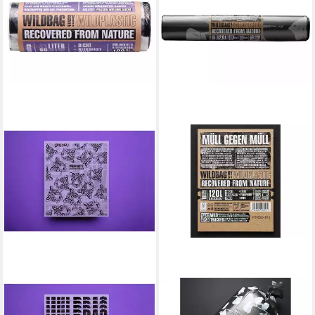
WILDPLASTIC
WILDPLASTIC
Müllbeutel Wildplastic
Müllbeutel Wildplastic