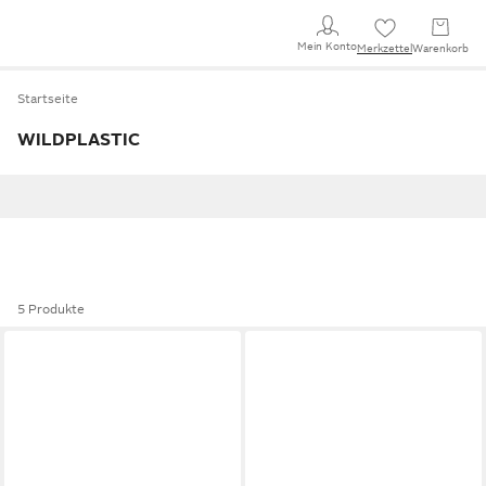
Mein Konto
Merkzettel
Warenkorb
Startseite
WILDPLASTIC
5 Produkte