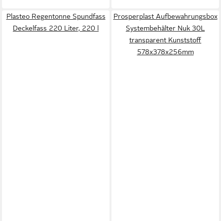
Plasteo Regentonne Spundfass
Prosperplast Aufbewahrungsbox
Deckelfass 220 Liter, 220 l
Systembehälter Nuk 30L
transparent Kunststoff
578x378x256mm