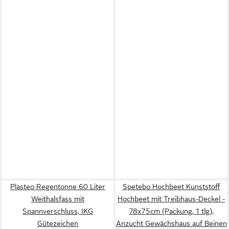
Plasteo Regentonne 60 Liter
Spetebo Hochbeet Kunststoff
Weithalsfass mit
Hochbeet mit Treibhaus-Deckel -
Spannverschluss, IKG
78x75cm (Packung, 1 tlg),
Gütezeichen
Anzucht Gewächshaus auf Beinen