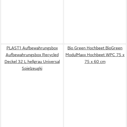
PLAST1 Aufbewahrungsbox
Bio Green Hochbeet BioGreen
Aufbewahrungsbox Recycled
ModulMaxx Hochbeet WPC 75 x
Deckel 32 L hellgrau Universal
75 x 60 cm
Spielzeugki