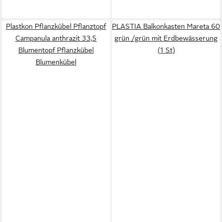
Plastkon Pflanzkübel Pflanztopf
PLASTIA Balkonkasten Mareta 60
Campanula anthrazit 33,5
grün /grün mit Erdbewässerung
Blumentopf Pflanzkübel
(1 St)
Blumenkübel