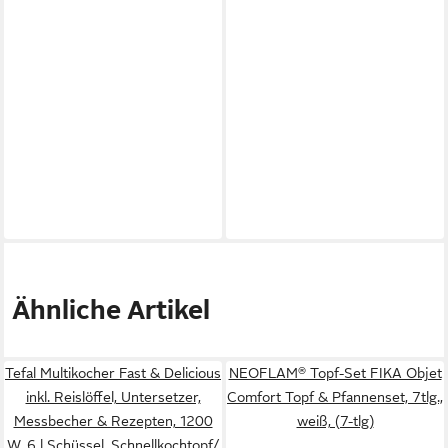
Ähnliche Artikel
Tefal Multikocher Fast & Delicious
NEOFLAM® Topf-Set FIKA Objet
inkl. Reislöffel, Untersetzer,
Comfort Topf & Pfannenset, 7tlg.,
Messbecher & Rezepten, 1200
weiß, (7-tlg)
W, 6 l Schüssel, Schnellkochtopf/