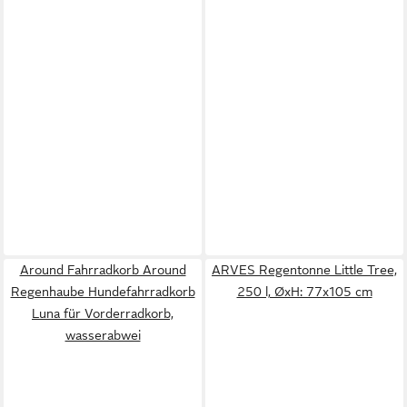
Around Fahrradkorb Around
ARVES Regentonne Little Tree,
Regenhaube Hundefahrradkorb
250 l, ØxH: 77x105 cm
Luna für Vorderradkorb,
wasserabwei