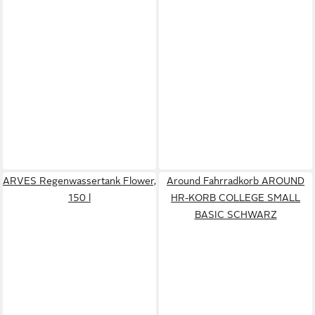
ARVES Regenwassertank Flower,
Around Fahrradkorb AROUND
150 l
HR-KORB COLLEGE SMALL
BASIC SCHWARZ