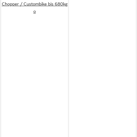
Chopper / Custombike bis 680kg
o