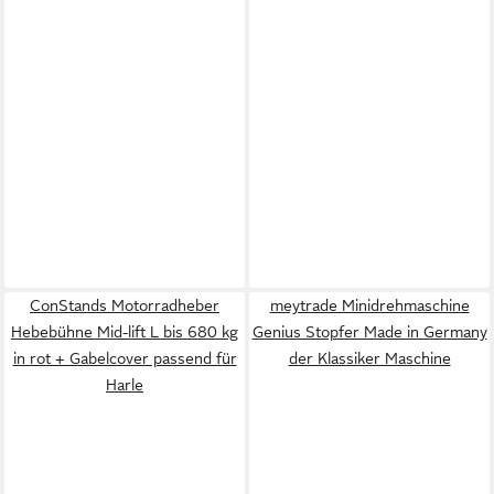
ConStands Motorradheber
meytrade Minidrehmaschine
Hebebühne Mid-lift L bis 680 kg
Genius Stopfer Made in Germany
in rot + Gabelcover passend für
der Klassiker Maschine
Harle