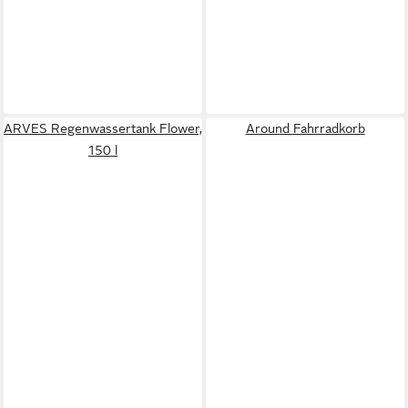
ARVES Regenwassertank Flower,
Around Fahrradkorb
150 l