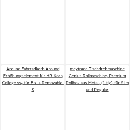
Around Fahrradkorb Around
meytrade Tischdrehmaschine
Erhöhungselement für HR-Korb
Genius Rollmaschine, Premium
College sw, für Fix u. Removable-
Rollbox aus Metall, (1-tlg), für Slim
S
und Regular