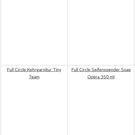
Full Circle Kehrgarnitur Tiny
Full Circle Seifenspender Soap
Team
Opera 350 ml