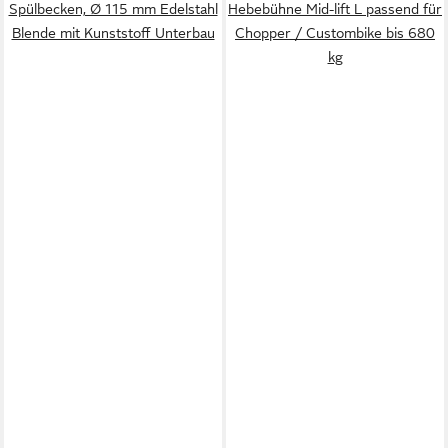
Spülbecken, Ø 115 mm Edelstahl
Hebebühne Mid-lift L passend für
Blende mit Kunststoff Unterbau
Chopper / Custombike bis 680
kg