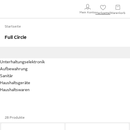
Mein Konto
Merkzettel
Warenkorb
Startseite
Full Circle
Unterhaltungselektronik
Aufbewahrung
Sanitär
Haushaltsgeräte
Haushaltswaren
28 Produkte