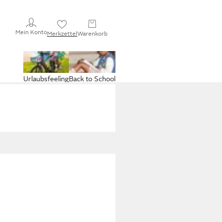
Mein Konto
Merkzettel
Warenkorb
Urlaubsfeeling
Back to School