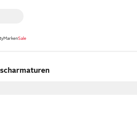
ty
Marken
Sale
ischarmaturen