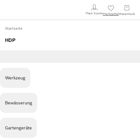
Mein Konto
Merkzettel
Warenkorb
Startseite
HDP
Werkzeug
Bewässerung
Gartengeräte