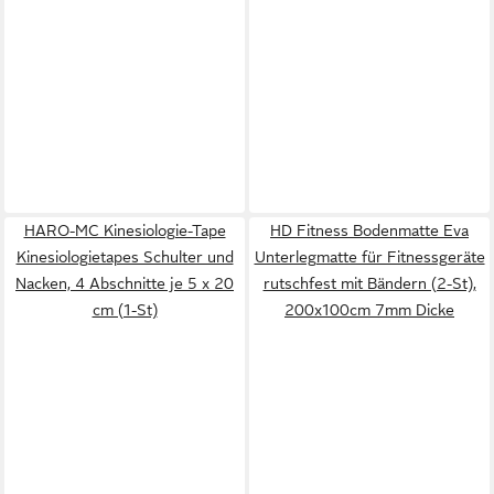
HARO-MC Kinesiologie-Tape
HD Fitness Bodenmatte Eva
Kinesiologietapes Schulter und
Unterlegmatte für Fitnessgeräte
Nacken, 4 Abschnitte je 5 x 20
rutschfest mit Bändern (2-St),
cm (1-St)
200x100cm 7mm Dicke