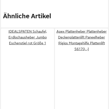
Ähnliche Artikel
IDEALSPATEN Schaufel,
Apex Plattenheber Plattenheber
Erdlochausheber Jumbo
Deckenplattenlift Paneelheber
Eschenstiel rot Größe 1
Rigips Montagehilfe Plattenlift
56170, -]