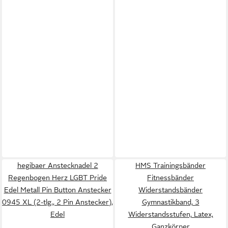
hegibaer Anstecknadel 2
HMS Trainingsbänder
Regenbogen Herz LGBT Pride
Fitnessbänder
Edel Metall Pin Button Anstecker
Widerstandsbänder
0945 XL (2-tlg., 2 Pin Anstecker),
Gymnastikband, 3
Edel
Widerstandsstufen, Latex,
Ganzkörper