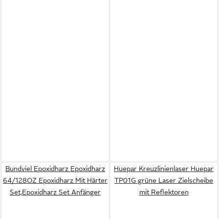
Bundviel Epoxidharz Epoxidharz
Huepar Kreuzlinienlaser Huepar
64/128OZ Epoxidharz Mit Härter
TP01G grüne Laser Zielscheibe
Set,Epoxidharz Set Anfänger
mit Reflektoren