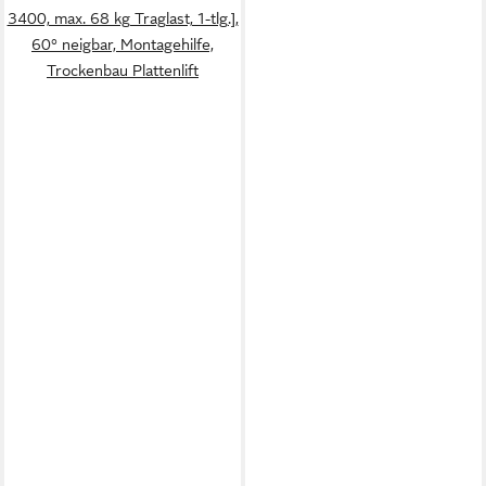
3400, max. 68 kg Traglast, 1-tlg.],
60° neigbar, Montagehilfe,
Trockenbau Plattenlift