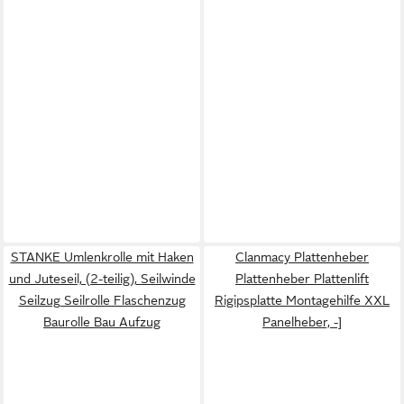
STANKE Umlenkrolle mit Haken
Clanmacy Plattenheber
und Juteseil, (2-teilig), Seilwinde
Plattenheber Plattenlift
Seilzug Seilrolle Flaschenzug
Rigipsplatte Montagehilfe XXL
Baurolle Bau Aufzug
Panelheber, -]