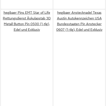
hegibaer Pins EMT Star of Life
hegibaer Anstecknadel Texas
Rettungsdienst Äskulapstab 3D
Austin Autokennzeichen USA
Metall Button Pin 0500 (1-tlg),
Bundesstaaten Pin Anstecker
Edel und Exklusiv
0607 (1-tlg), Edel und Exklusiv