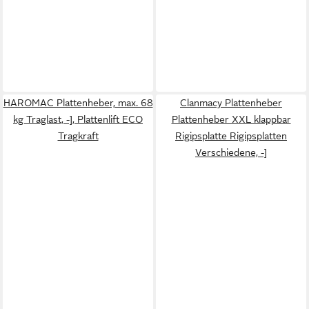
HAROMAC Plattenheber, max. 68
Clanmacy Plattenheber
kg Traglast, -], Plattenlift ECO
Plattenheber XXL klappbar
Tragkraft
Rigipsplatte Rigipsplatten
Verschiedene, -]