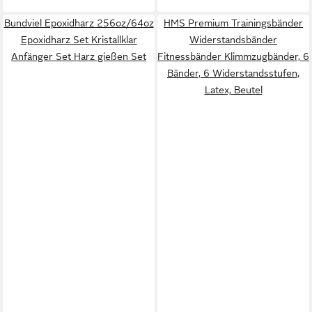
Bundviel Epoxidharz 256oz/64oz
HMS Premium Trainingsbänder
Epoxidharz Set Kristallklar
Widerstandsbänder
Anfänger Set Harz gießen Set
Fitnessbänder Klimmzugbänder, 6
Bänder, 6 Widerstandsstufen,
Latex, Beutel