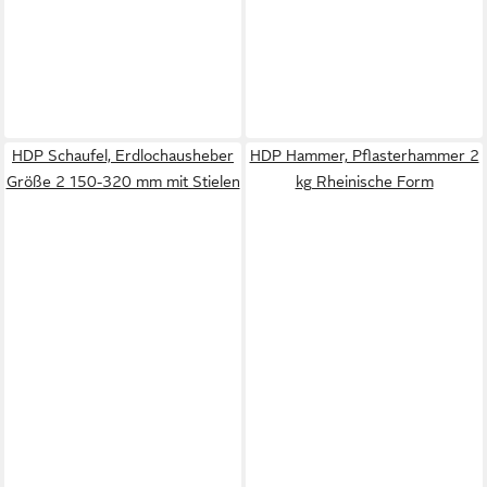
HDP Schaufel, Erdlochausheber
HDP Hammer, Pflasterhammer 2
Größe 2 150-320 mm mit Stielen
kg Rheinische Form