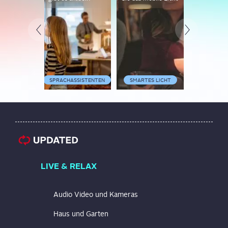
Schritt
SPRACHASSISTENTEN
SMARTES LICHT
SMARTES
LIVE & RELAX
Audio Video und Kameras
Haus und Garten