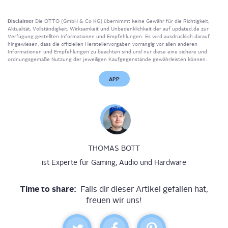
Disclaimer
Die OTTO (GmbH & Co KG) übernimmt keine Gewähr für die Richtigkeit,
Aktualität, Vollständigkeit, Wirksamkeit und Unbedenklichkeit der auf updated.de zur
Verfügung gestellten Informationen und Empfehlungen. Es wird ausdrücklich darauf
hingewiesen, dass die offiziellen Herstellervorgaben vorrangig vor allen anderen
Informationen und Empfehlungen zu beachten sind und nur diese eine sichere und
ordnungsgemäße Nutzung der jeweiligen Kaufgegenstände gewährleisten können.
APP
THOMAS BOTT
ist Experte für Gaming, Audio und Hardware
Time to share:
Falls dir dieser Artikel gefallen hat,
freuen wir uns!