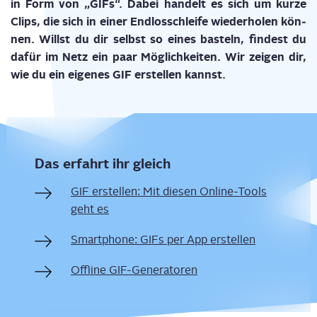
in Form von „GIFs“. Dabei han­delt es sich um kur­ze
Clips, die sich in einer End­los­schlei­fe wie­der­ho­len kön­
nen. Willst du dir selbst so eines bas­teln, fin­dest du
dafür im Netz ein paar Mög­lich­kei­ten. Wir zei­gen dir,
wie du ein eige­nes GIF erstel­len kannst.
Das erfahrt ihr gleich
GIF erstel­len: Mit die­sen Online-Tools
geht es
Smart­phone: GIFs per App erstellen
Off­line GIF-Generatoren