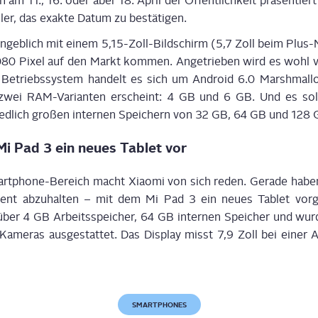
n am 11., 16. oder aber 18. April der Öffent­lich­keit prä­sen­tier
l­ler, das exak­te Datum zu bestätigen.
angeb­lich mit einem 5,15-Zoll-Bildschirm (5,7 Zoll beim Plus
.080 Pixel auf den Markt kom­men. Ange­trie­ben wird es wohl 
 Betriebs­sys­tem han­delt es sich um Android 6.0 Marsh­mal­
 zwei RAM-Vari­an­ten erscheint: 4 GB und 6 GB. Und es soll
ied­lich gro­ßen inter­nen Spei­chern von 32 GB, 64 GB und 128
 Mi Pad 3 ein neu­es Tablet vor
rt­phone-Bereich macht Xiao­mi von sich reden. Gera­de haben
­vent abzu­hal­ten – mit dem Mi Pad 3 ein neu­es Tablet vor­g
 über 4 GB Arbeits­spei­cher, 64 GB inter­nen Spei­cher und wur­
Kame­ras aus­ge­stat­tet. Das Dis­play misst 7,9 Zoll bei einer 
SMARTPHONES