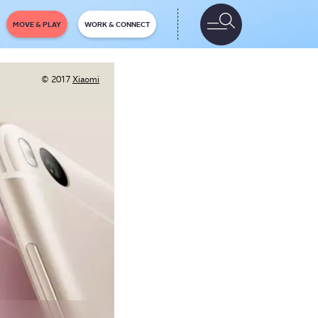
MOVE & PLAY
WORK & CONNECT
© 2017
Xiaomi