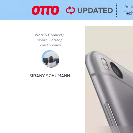
Dein
Tech
Work & Connect
/
Mobile Geräte
/
Smartphones
SIRANY SCHÜMANN