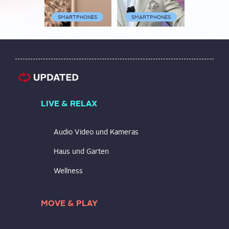
SMARTPHONES
SMARTPHONES
SMARTP
LIVE & RELAX
Audio Video und Kameras
Haus und Garten
Wellness
MOVE & PLAY