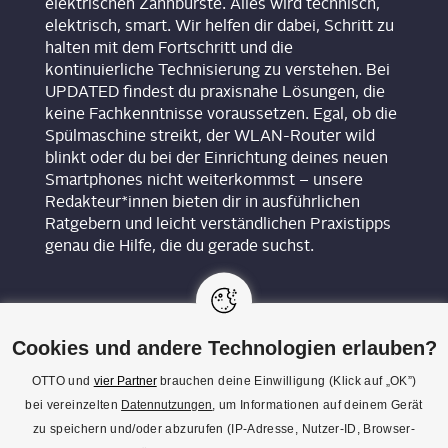
elektrischen Zahnbürste. Alles wird technisch,
elektrisch, smart. Wir helfen dir dabei, Schritt zu
halten mit dem Fortschritt und die
kontinuierliche Technisierung zu verstehen. Bei
UPDATED findest du praxisnahe Lösungen, die
keine Fachkenntnisse voraussetzen. Egal, ob die
Spülmaschine streikt, der WLAN-Router wild
blinkt oder du bei der Einrichtung deines neuen
Smartphones nicht weiterkommst – unsere
Redakteur*innen bieten dir in ausführlichen
Ratgebern und leicht verständlichen Praxistipps
genau die Hilfe, die du gerade suchst.
Cookies und andere Technologien erlauben?
OTTO und
vier Partner
brauchen deine Einwilligung (Klick auf „OK”)
bei vereinzelten
Datennutzungen
, um Informationen auf deinem Gerät
KON­TAKT
zu speichern und/oder abzurufen (IP-Adresse, Nutzer-ID, Browser-