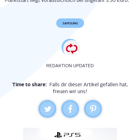
Markt­start liegt vor­aus­sicht­lich bei unge­fähr 250 Euro.
SAMSUNG
REDAKTION UPDATED
Time to share:
Falls dir dieser Artikel gefallen hat,
freuen wir uns!