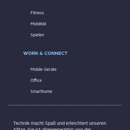
Fitness
Mobilität
Spielen
WORK & CONNECT
Mobile Geräte
Office
Smarthome
Technik macht Spaß und erleichtert unseren
Alltag. Sie ist allgegenwärtig: von der