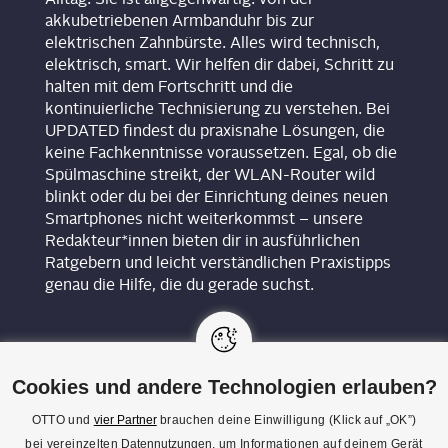
akkubetriebenen Armbanduhr bis zur
elektrischen Zahnbürste. Alles wird technisch,
elektrisch, smart. Wir helfen dir dabei, Schritt zu
halten mit dem Fortschritt und die
kontinuierliche Technisierung zu verstehen. Bei
UPDATED findest du praxisnahe Lösungen, die
keine Fachkenntnisse voraussetzen. Egal, ob die
Spülmaschine streikt, der WLAN-Router wild
blinkt oder du bei der Einrichtung deines neuen
Smartphones nicht weiterkommst – unsere
Redakteur*innen bieten dir in ausführlichen
Ratgebern und leicht verständlichen Praxistipps
genau die Hilfe, die du gerade suchst.
Cookies und andere Technologien erlauben?
OTTO und
vier Partner
brauchen deine Einwilligung (Klick auf „OK”)
bei vereinzelten
Datennutzungen
, um Informationen auf deinem Gerät