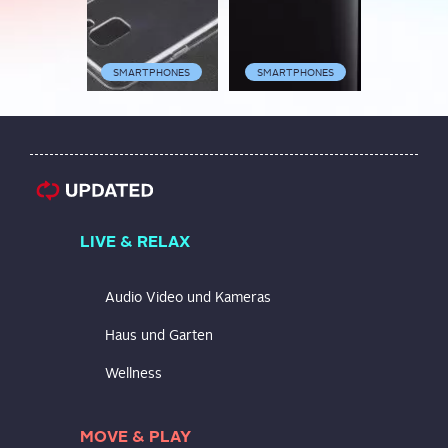
SMARTPHONES
SMARTPHONES
SMARTP
LIVE & RELAX
Audio Video und Kameras
Haus und Garten
Wellness
MOVE & PLAY