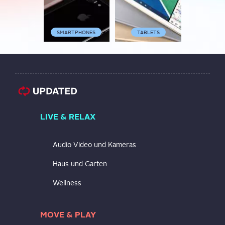
SMARTPHONES
TABLETS
SOFTW
LIVE & RELAX
Audio Video und Kameras
Haus und Garten
Wellness
MOVE & PLAY