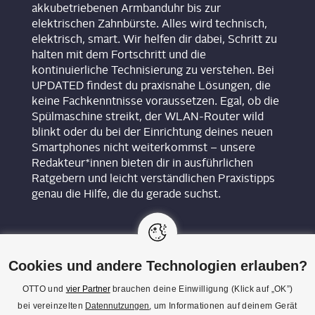
akkubetriebenen Armbanduhr bis zur
elektrischen Zahnbürste. Alles wird technisch,
elektrisch, smart. Wir helfen dir dabei, Schritt zu
halten mit dem Fortschritt und die
kontinuierliche Technisierung zu verstehen. Bei
UPDATED findest du praxisnahe Lösungen, die
keine Fachkenntnisse voraussetzen. Egal, ob die
Spülmaschine streikt, der WLAN-Router wild
blinkt oder du bei der Einrichtung deines neuen
Smartphones nicht weiterkommst – unsere
Redakteur*innen bieten dir in ausführlichen
Ratgebern und leicht verständlichen Praxistipps
genau die Hilfe, die du gerade suchst.
Cookies und andere Technologien erlauben?
OTTO und
vier Partner
brauchen deine Einwilligung (Klick auf „OK”)
bei vereinzelten
Datennutzungen
, um Informationen auf deinem Gerät