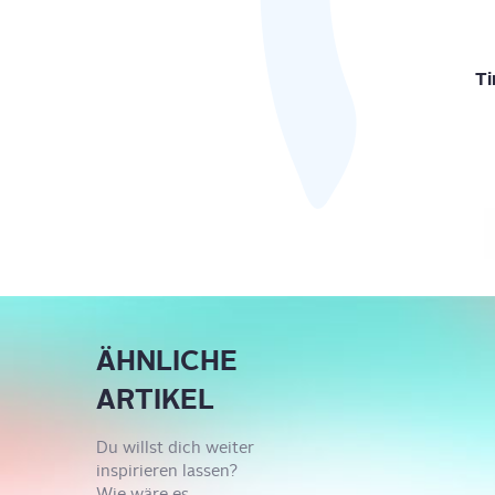
Ti
ÄHNLICHE
ARTIKEL
Du willst dich weiter
inspirieren lassen?
Wie wäre es