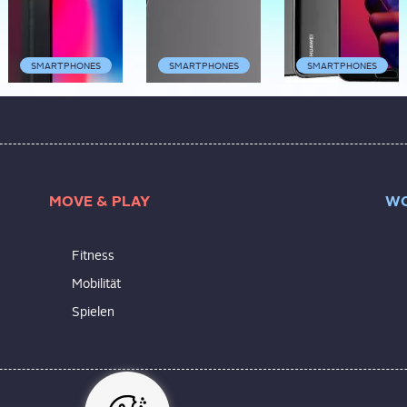
SMARTPHONES
SMARTPHONES
SMARTPHONES
MOVE & PLAY
WO
Fitness
Mobilität
Spielen