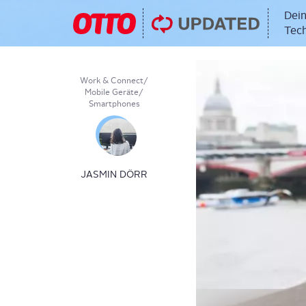
Dein
Tech
Work & Connect
/
Mobile Geräte
/
Smartphones
JASMIN DÖRR