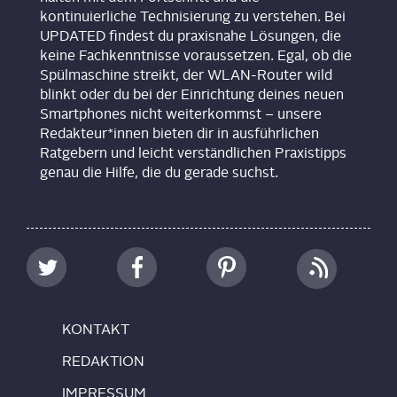
kontinuierliche Technisierung zu verstehen. Bei
UPDATED findest du praxisnahe Lösungen, die
keine Fachkenntnisse voraussetzen. Egal, ob die
Spülmaschine streikt, der WLAN-Router wild
blinkt oder du bei der Einrichtung deines neuen
Smartphones nicht weiterkommst – unsere
Redakteur*innen bieten dir in ausführlichen
Ratgebern und leicht verständlichen Praxistipps
genau die Hilfe, die du gerade suchst.
KON­TAKT
REDAK­TI­ON
IMPRES­SUM