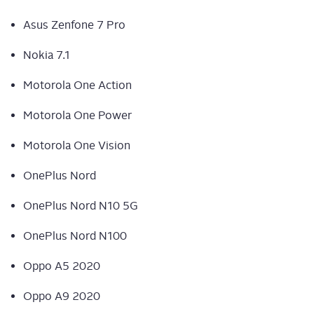
Asus Zen­fo­ne 7 Pro
Nokia 7.1
Moto­ro­la One Action
Moto­ro­la One Power
Moto­ro­la One Vision
One­Plus Nord
One­Plus Nord N10 5G
One­Plus Nord N100
Oppo A5 2020
Oppo A9 2020