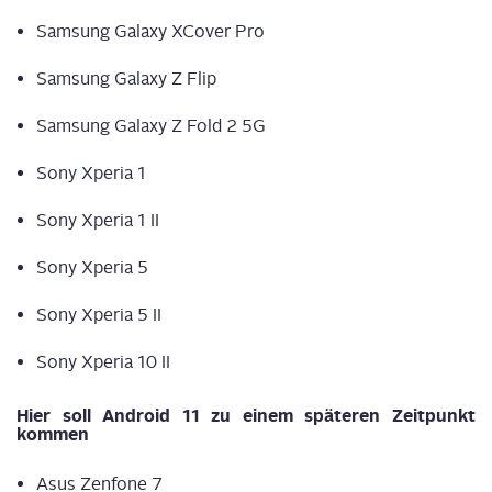
Sam­sung Gala­xy XCo­ver Pro
Sam­sung Gala­xy Z Flip
Sam­sung Gala­xy Z Fold 2 5G
Sony Xpe­ria 1
Sony Xpe­ria 1 II
Sony Xpe­ria 5
Sony Xpe­ria 5 II
Sony Xpe­ria 10 II
Hier soll Android 11 zu einem spä­te­ren Zeit­punkt
kommen
Asus Zen­fo­ne 7