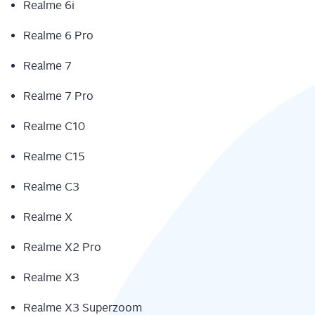
Real­me 6i
Real­me 6 Pro
Real­me 7
Real­me 7 Pro
Real­me C10
Real­me C15
Real­me C3
Real­me X
Real­me X2 Pro
Real­me X3
Real­me X3 Superzoom