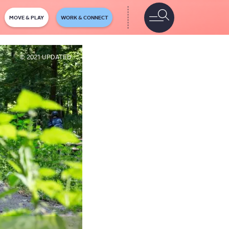
MOVE & PLAY
WORK & CONNECT
© 2021 UPDATED