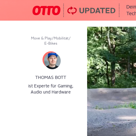
Dein
Tech
Move & Play
/
Mobilität
/
E-Bikes
THOMAS BOTT
ist Experte für Gaming,
Audio und Hardware