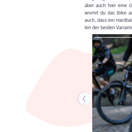
aber auch hier eine Gab
womit du das Bike auf
auch, dass ein Hard­tai
len der bei­den Vari­an