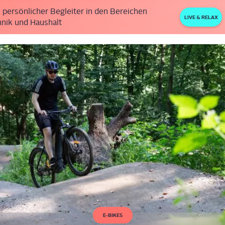
 persönlicher Begleiter in den Bereichen
LIVE & RELAX
nik und Haushalt
E-BIKES