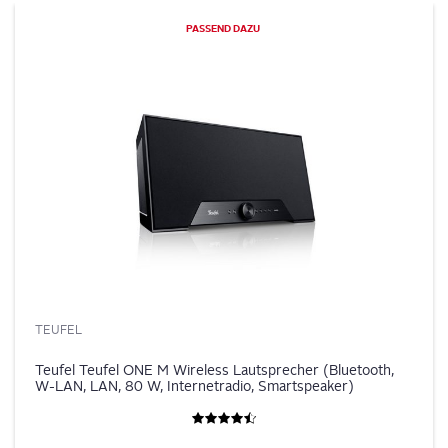
PAS­SEND DAZU
TEUFEL
Teufel Teufel ONE M Wireless Lautsprecher (Bluetooth,
W-LAN, LAN, 80 W, Internetradio, Smartspeaker)