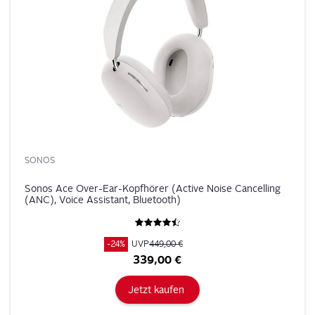
SONOS
Sonos Ace Over-Ear-Kopfhörer (Active Noise Cancelling
(ANC), Voice Assistant, Bluetooth)
-24%
UVP
449,00 €
339,00 €
Jetzt kaufen