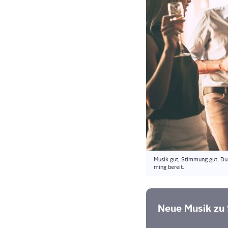
Musik gut, Stim­mung gut. Durc
ming bereit.
Neue Musik zu S