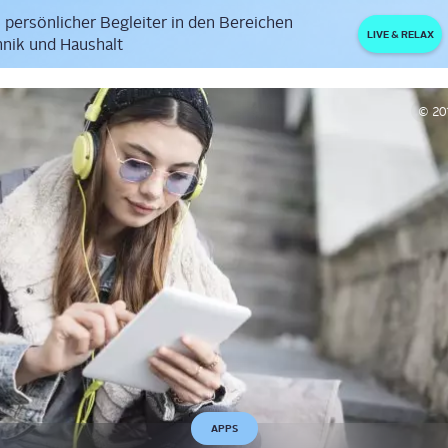
 persönlicher Begleiter in den Bereichen
LIVE & RELAX
nik und Haushalt
© 20
APPS