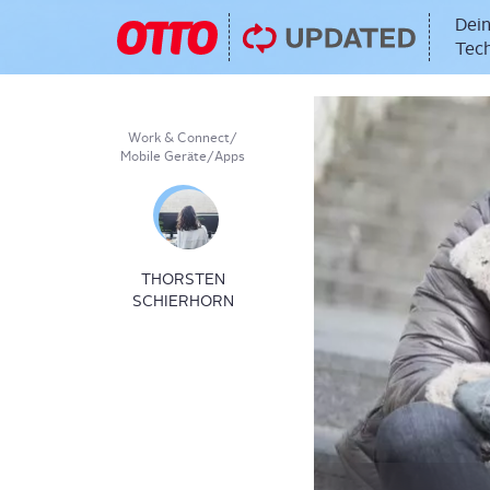
Dein
Tech
Work & Connect
/
Mobile Geräte
/
Apps
THORSTEN
SCHIERHORN