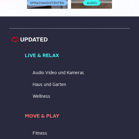
SPRACHASSISTENTEN
AUDIO
SPRACHASS
LIVE & RELAX
Audio Video und Kameras
Haus und Garten
Wellness
MOVE & PLAY
Fitness