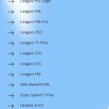
Leagoo M5 Edge
Leagoo M8
Leagoo M8 Pro
Leagoo Z5C
Leagoo T1 Plus
Leagoo Z3C
Leagoo Z1C
Leagoo M9
ARK Bene­fit M8
Zopo Speed 7 Plus
UHANS A101