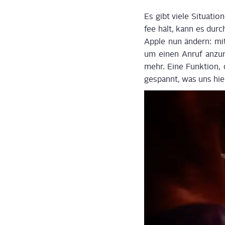
Es gibt vie­le Situa­t
fee hält, kann es durch
Apple nun ändern: mit
um einen Anruf anzu­ne
mehr. Eine Funk­ti­on, 
gespannt, was uns hie