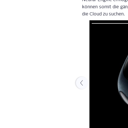
kön­nen somit die gän­
die Cloud zu suchen.