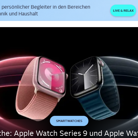
 persönlicher Begleiter in den Bereichen
LIVE & RELAX
nik und Haushalt
SMARTWATCHES
che: Apple Watch Series 9 und Apple Wat