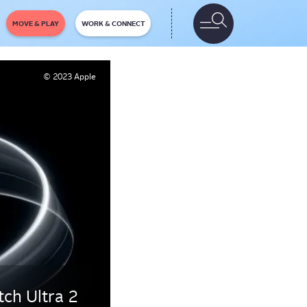
MOVE & PLAY
WORK & CONNECT
© 2023 Apple
ch Ultra 2