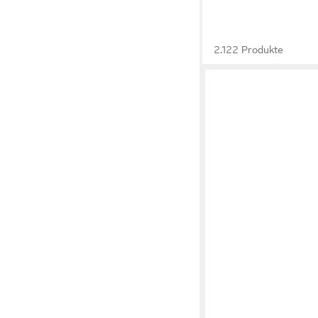
2.122 Produkte