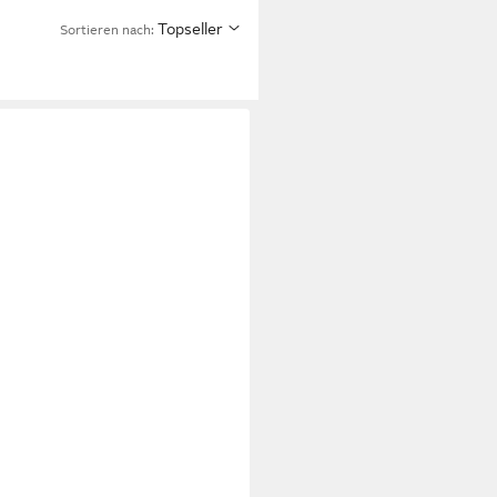
Topseller
Sortieren nach: