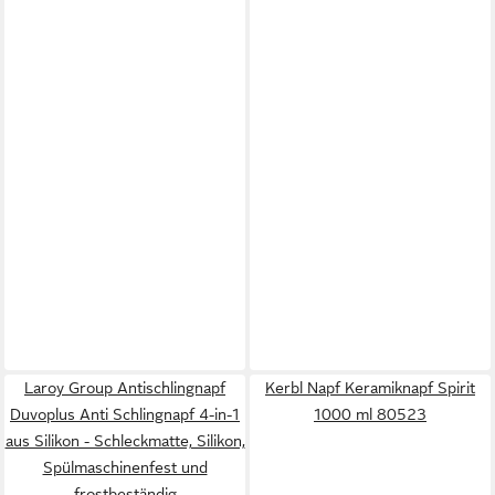
Laroy Group Antischlingnapf
Kerbl Napf Keramiknapf Spirit
Duvoplus Anti Schlingnapf 4-in-1
1000 ml 80523
aus Silikon - Schleckmatte, Silikon,
Spülmaschinenfest und
frostbeständig