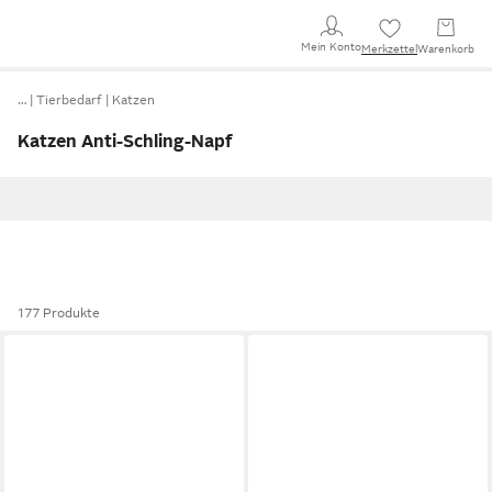
Mein Konto
Merkzettel
Warenkorb
…
Tierbedarf
Katzen
Katzen Anti-Schling-Napf
177 Produkte