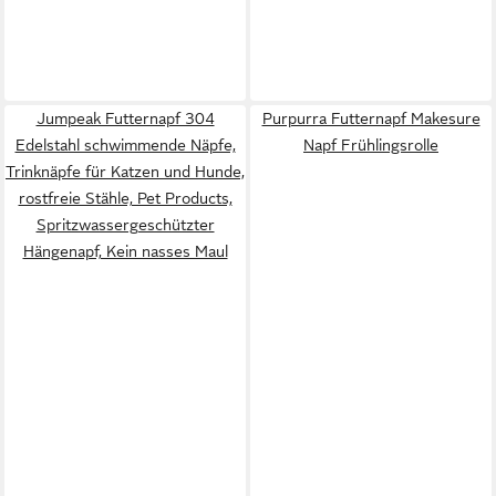
Jumpeak Futternapf 304
Purpurra Futternapf Makesure
Edelstahl schwimmende Näpfe,
Napf Frühlingsrolle
Trinknäpfe für Katzen und Hunde,
rostfreie Stähle, Pet Products,
Spritzwassergeschützter
Hängenapf, Kein nasses Maul