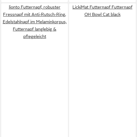
lionto Futternapf, robuster
LickiMat Futternapf Futternapf
Fressnapf mit Anti-Rutsch-Ring,
OH Bowl Cat black
Edelstahlnapf im Melaminkorpus,
Futternapf langlebig &
pflegeleicht