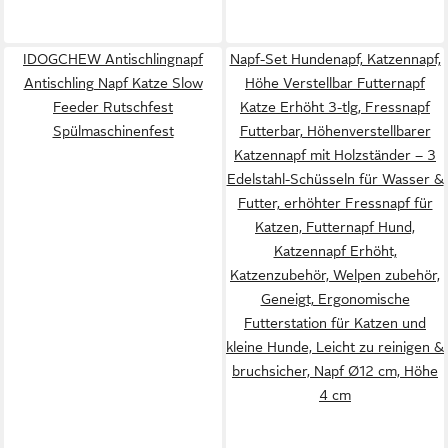
IDOGCHEW Antischlingnapf
Napf-Set Hundenapf, Katzennapf,
Antischling Napf Katze Slow
Höhe Verstellbar Futternapf
Feeder Rutschfest
Katze Erhöht 3-tlg, Fressnapf
Spülmaschinenfest
Futterbar, Höhenverstellbarer
Katzennapf mit Holzständer – 3
Edelstahl-Schüsseln für Wasser &
Futter, erhöhter Fressnapf für
Katzen, Futternapf Hund,
Katzennapf Erhöht,
Katzenzubehör, Welpen zubehör,
Geneigt, Ergonomische
Futterstation für Katzen und
kleine Hunde, Leicht zu reinigen &
bruchsicher, Napf Ø12 cm, Höhe
4 cm