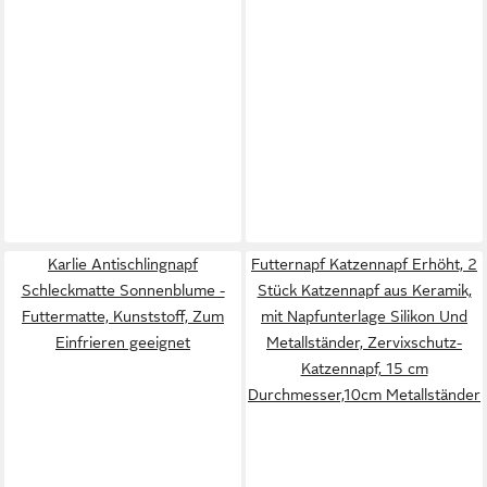
Karlie Antischlingnapf
Futternapf Katzennapf Erhöht, 2
Schleckmatte Sonnenblume -
Stück Katzennapf aus Keramik,
Futtermatte, Kunststoff, Zum
mit Napfunterlage Silikon Und
Einfrieren geeignet
Metallständer, Zervixschutz-
Katzennapf, 15 cm
Durchmesser,10cm Metallständer