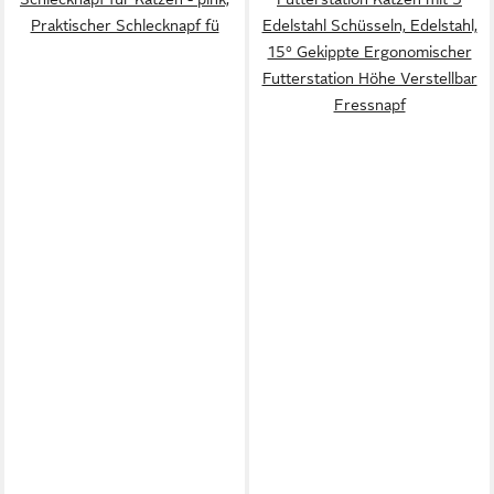
Praktischer Schlecknapf fü
Edelstahl Schüsseln, Edelstahl,
15° Gekippte Ergonomischer
Futterstation Höhe Verstellbar
Fressnapf