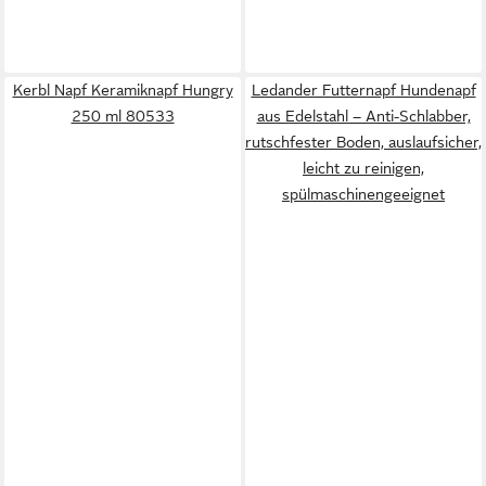
Kerbl Napf Keramiknapf Hungry
Ledander Futternapf Hundenapf
250 ml 80533
aus Edelstahl – Anti-Schlabber,
rutschfester Boden, auslaufsicher,
leicht zu reinigen,
spülmaschinengeeignet