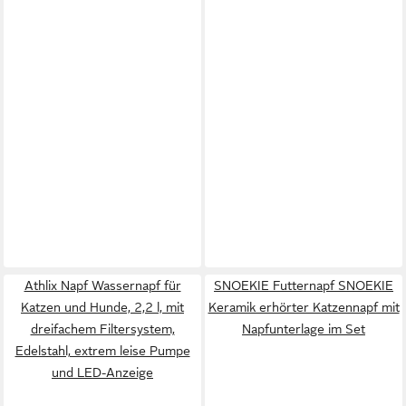
Athlix Napf Wassernapf für
SNOEKIE Futternapf SNOEKIE
Katzen und Hunde, 2,2 l, mit
Keramik erhörter Katzennapf mit
dreifachem Filtersystem,
Napfunterlage im Set
Edelstahl, extrem leise Pumpe
und LED-Anzeige