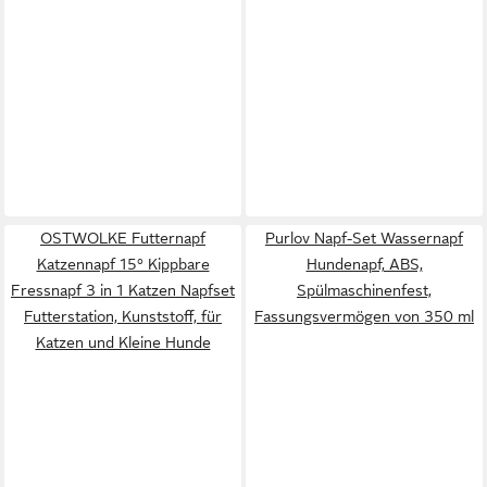
OSTWOLKE Futternapf
Purlov Napf-Set Wassernapf
Katzennapf 15° Kippbare
Hundenapf, ABS,
Fressnapf 3 in 1 Katzen Napfset
Spülmaschinenfest,
Futterstation, Kunststoff, für
Fassungsvermögen von 350 ml
Katzen und Kleine Hunde