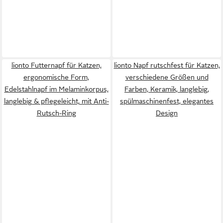
lionto Futternapf für Katzen,
lionto Napf rutschfest für Katzen,
ergonomische Form,
verschiedene Größen und
Edelstahlnapf im Melaminkorpus,
Farben, Keramik, langlebig,
langlebig & pflegeleicht, mit Anti-
spülmaschinenfest, elegantes
Rutsch-Ring
Design