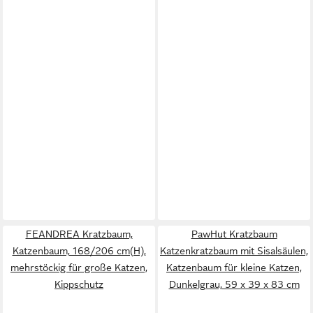
FEANDREA Kratzbaum,
PawHut Kratzbaum
Katzenbaum, 168/206 cm(H),
Katzenkratzbaum mit Sisalsäulen,
mehrstöckig für große Katzen,
Katzenbaum für kleine Katzen,
Kippschutz
Dunkelgrau, 59 x 39 x 83 cm