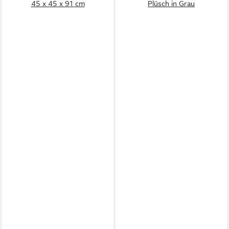
45 x 45 x 91 cm
Plüsch in Grau