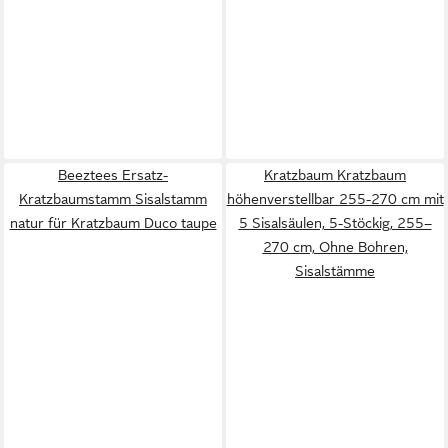
Beeztees Ersatz-
Kratzbaum Kratzbaum
Kratzbaumstamm Sisalstamm
höhenverstellbar 255-270 cm mit
natur für Kratzbaum Duco taupe
5 Sisalsäulen, 5-Stöckig, 255–
270 cm, Ohne Bohren,
Sisalstämme