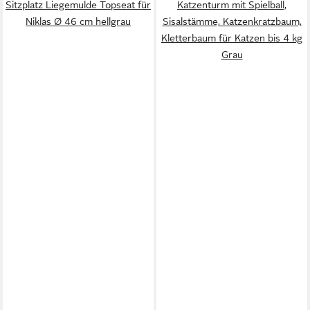
Sitzplatz Liegemulde Topseat für
Katzenturm mit Spielball,
Niklas Ø 46 cm hellgrau
Sisalstämme, Katzenkratzbaum,
Kletterbaum für Katzen bis 4 kg
Grau