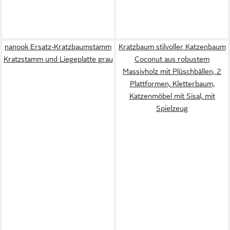
nanook Ersatz-Kratzbaumstamm
Kratzbaum stilvoller Katzenbaum
Kratzstamm und Liegeplatte grau
Coconut aus robustem
Massivholz mit Plüschbällen, 2
Plattformen, Kletterbaum,
Katzenmöbel mit Sisal, mit
Spielzeug