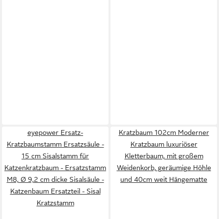
eyepower Ersatz-
Kratzbaum 102cm Moderner
Kratzbaumstamm Ersatzsäule -
Kratzbaum luxuriöser
15 cm Sisalstamm für
Kletterbaum, mit großem
Katzenkratzbaum - Ersatzstamm
Weidenkorb, geräumige Höhle
M8, Ø 9,2 cm dicke Sisalsäule -
und 40cm weit Hängematte
Katzenbaum Ersatzteil - Sisal
Kratzstamm