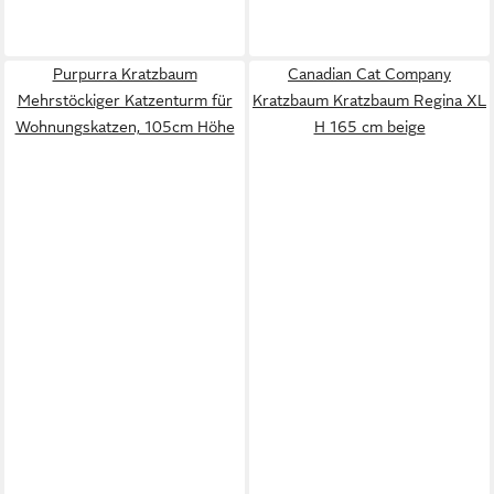
Purpurra Kratzbaum
Canadian Cat Company
Mehrstöckiger Katzenturm für
Kratzbaum Kratzbaum Regina XL
Wohnungskatzen, 105cm Höhe
H 165 cm beige