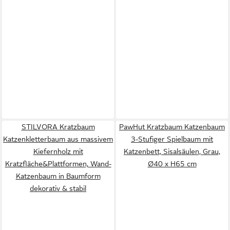
STILVORA Kratzbaum
PawHut Kratzbaum Katzenbaum
Katzenkletterbaum aus massivem
3-Stufiger Spielbaum mit
Kiefernholz mit
Katzenbett, Sisalsäulen, Grau,
Kratzfläche&Plattformen, Wand-
Ø40 x H65 cm
Katzenbaum in Baumform
dekorativ & stabil