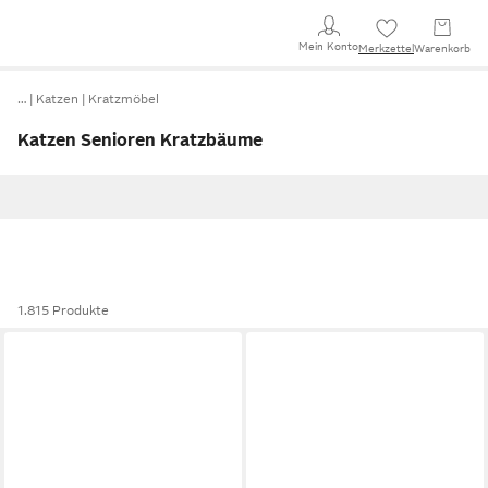
Mein Konto
Merkzettel
Warenkorb
…
Katzen
Kratzmöbel
Katzen Senioren Kratzbäume
1.815 Produkte