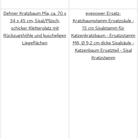
Dehner Kratzbaum Mia, ca. 70 x
eyepower Ersatz-
34 x 45 cm, Sisal/Plüsch,
Kratzbaumstamm Ersatzsäule -
schicker Kletterplatz mit
15 cm Sisalstamm für
Rückzugshöhle und kuscheligen
Katzenkratzbaum - Ersatzstamm
Liegeflächen
M8, Ø 9,2 cm dicke Sisalsäule -
Katzenbaum Ersatzteil - Sisal
Kratzstamm