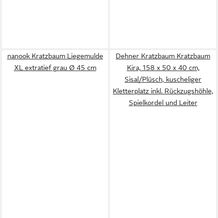
nanook Kratzbaum Liegemulde
Dehner Kratzbaum Kratzbaum
XL extratief grau Ø 45 cm
Kira, 158 x 50 x 40 cm,
Sisal/Plüsch, kuscheliger
Kletterplatz inkl. Rückzugshöhle,
Spielkordel und Leiter