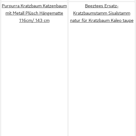
Purpurra Kratzbaum Katzenbaum
Beeztees Ersatz-
mit Metall Plüsch Hängematte
Kratzbaumstamm Sisalstamm
116cm/ 143 cm
natur für Kratzbaum Kaleo taupe