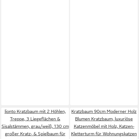
lionto Kratzbaum mit 2 Höhlen,
Kratzbaum 90cm Moderner Holz
Treppe, 3 Liegeflächen &
Blumen Kratzbaum, luxuriöse
Sisalstämmen, grau/weiß, 130 cm
Katzenmöbel mit Holz, Katzen-
großer Kratz- & Spielbaum für
Kletterturm für Wohnungskatzen