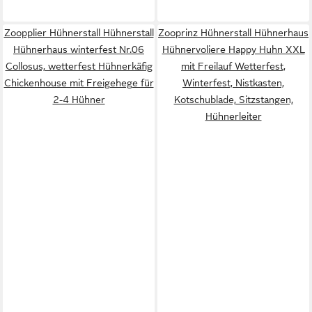
Zoopplier Hühnerstall Hühnerstall
Zooprinz Hühnerstall Hühnerhaus
Hühnerhaus winterfest Nr.06
Hühnervoliere Happy Huhn XXL
Collosus, wetterfest Hühnerkäfig
mit Freilauf Wetterfest,
Chickenhouse mit Freigehege für
Winterfest, Nistkasten,
2-4 Hühner
Kotschublade, Sitzstangen,
Hühnerleiter