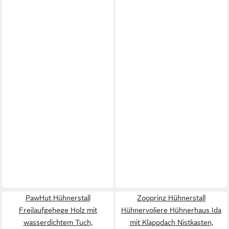
PawHut Hühnerstall
Zooprinz Hühnerstall
Freilaufgehege Holz mit
Hühnervoliere Hühnerhaus Ida
wasserdichtem Tuch,
mit Klappdach Nistkasten,