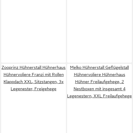
Zooprinz Hühnerstall Hühnerhaus
Melko Hühnerstall Geflügelstall
Hühnervoliere Franzi mit Rollen
Hühnervoliere Hühnerhaus
Klappdach XXL, Sitzstangen, 3x
Hühner Freilaufgehege, 2
Legenester, Freigehege
Nestboxen mit insgesamt 4
Legenestern, XXL Freilaufgehege