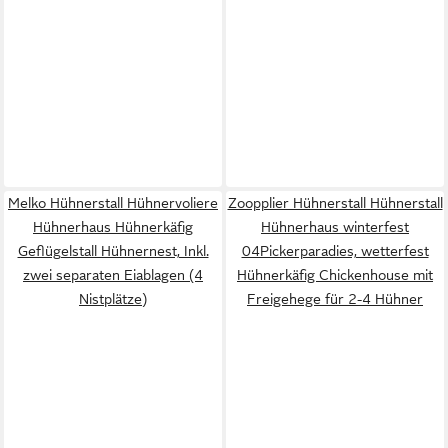
Melko Hühnerstall Hühnervoliere
Zoopplier Hühnerstall Hühnerstall
Hühnerhaus Hühnerkäfig
Hühnerhaus winterfest
Geflügelstall Hühnernest, Inkl.
04Pickerparadies, wetterfest
zwei separaten Eiablagen (4
Hühnerkäfig Chickenhouse mit
Nistplätze)
Freigehege für 2-4 Hühner