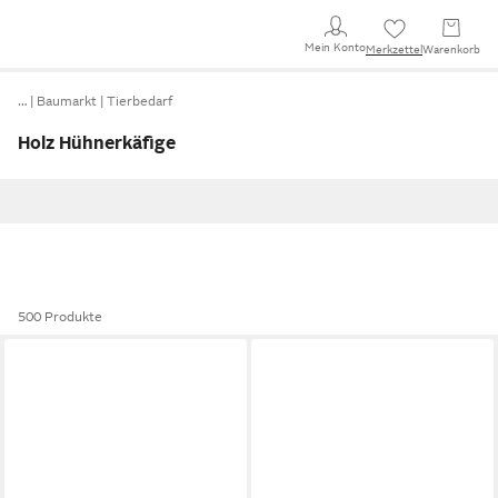
Mein Konto
Merkzettel
Warenkorb
…
Baumarkt
Tierbedarf
Holz Hühnerkäfige
500 Produkte