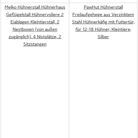
Melko Hühnerstall Hühnerhaus
PawHut Hühnerstall
Geflügelstall Hühnervoliere 2
Freilaufgehege aus Verzinktem
Eiablagen Kleintierstall, 2
Stahl Hühnerkäfig mit Futtertür,
Nestboxen (von außen
für 12-18 Hühner, Kleintiere,
zugänglich), 4 Nistplätze, 2
Silber
Sitzstangen