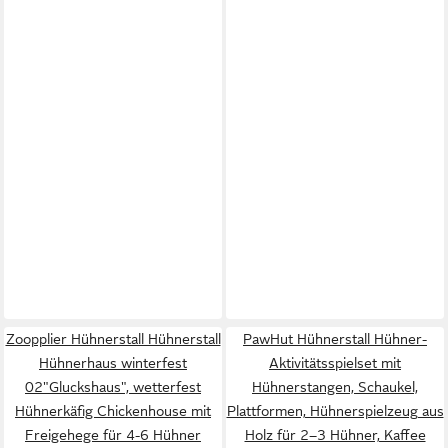
Zoopplier Hühnerstall Hühnerstall
PawHut Hühnerstall Hühner-
Hühnerhaus winterfest
Aktivitätsspielset mit
02"Gluckshaus", wetterfest
Hühnerstangen, Schaukel,
Hühnerkäfig Chickenhouse mit
Plattformen, Hühnerspielzeug aus
Freigehege für 4-6 Hühner
Holz für 2–3 Hühner, Kaffee