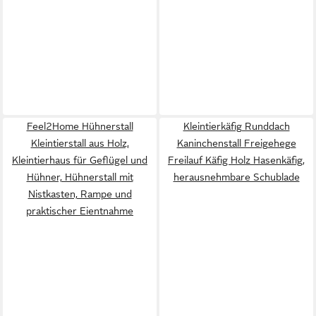
Feel2Home Hühnerstall
Kleintierkäfig Runddach
Kleintierstall aus Holz,
Kaninchenstall Freigehege
Kleintierhaus für Geflügel und
Freilauf Käfig Holz Hasenkäfig,
Hühner, Hühnerstall mit
herausnehmbare Schublade
Nistkasten, Rampe und
praktischer Eientnahme