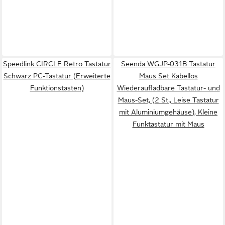
Speedlink CIRCLE Retro Tastatur
Seenda WGJP-031B Tastatur
Schwarz PC-Tastatur (Erweiterte
Maus Set Kabellos
Funktionstasten)
Wiederaufladbare Tastatur- und
Maus-Set, (2 St., Leise Tastatur
mit Aluminiumgehäuse), Kleine
Funktastatur mit Maus