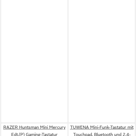
RAZER Huntsman Mini Mercury
TUWENA Mini-Funk-Tastatur mit
Edt.(P) Gaming-Tastatur
Touchpad, Bluetooth und 2,4-