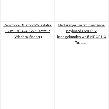
Renkforce Bluetooth®-Tastatur
Mediarange Tastatur mit Kabel
"Slim" RF-4749657 Tastatur
Keyboard QWERTZ
(Wiederaufladbar)
kabelgebunden weiß MROS110
Tastatur