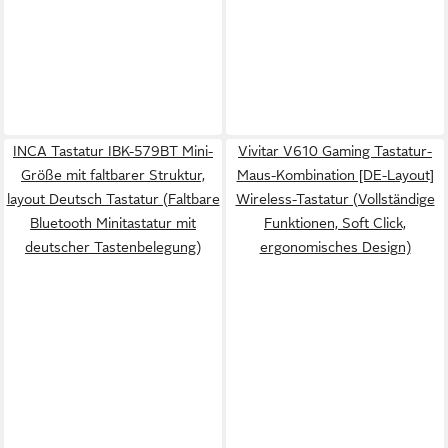
INCA Tastatur IBK-579BT Mini-
Vivitar V610 Gaming Tastatur-
Größe mit faltbarer Struktur,
Maus-Kombination [DE-Layout]
layout Deutsch Tastatur (Faltbare
Wireless-Tastatur (Vollständige
Bluetooth Minitastatur mit
Funktionen, Soft Click,
deutscher Tastenbelegung)
ergonomisches Design)