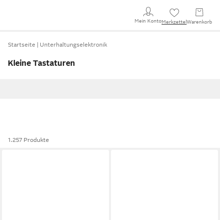
Mein Konto
Merkzettel
Warenkorb
Startseite
Unterhaltungselektronik
Kleine Tastaturen
1.257 Produkte