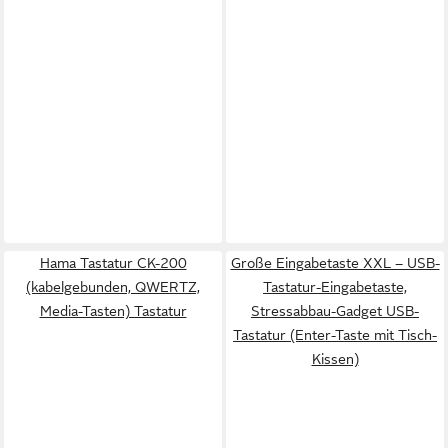
Hama Tastatur CK-200
Große Eingabetaste XXL – USB-
(kabelgebunden, QWERTZ,
Tastatur-Eingabetaste,
Media-Tasten) Tastatur
Stressabbau-Gadget USB-
Tastatur (Enter-Taste mit Tisch-
Kissen)