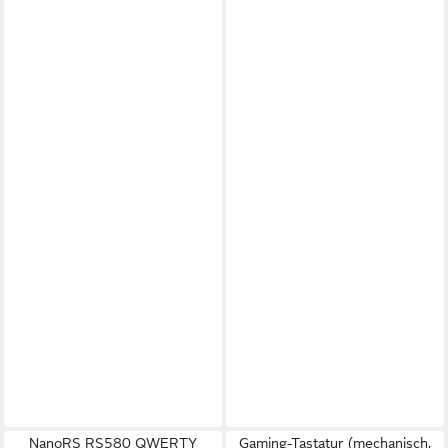
NanoRS RS580 QWERTY
Gaming-Tastatur (mechanisch,