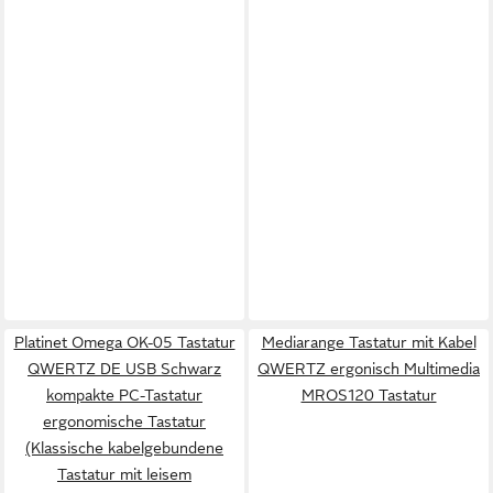
Platinet Omega OK-05 Tastatur
Mediarange Tastatur mit Kabel
QWERTZ DE USB Schwarz
QWERTZ ergonisch Multimedia
kompakte PC-Tastatur
MROS120 Tastatur
ergonomische Tastatur
(Klassische kabelgebundene
Tastatur mit leisem