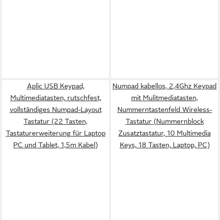
Aplic USB Keypad,
Numpad kabellos, 2,4Ghz Keypad
Multimediatasten, rutschfest,
mit Mulitmediatasten,
vollständiges Numpad-Layout
Nummerntastenfeld Wireless-
Tastatur (22 Tasten,
Tastatur (Nummernblock
Tastaturerweiterung für Laptop
Zusatztastatur, 10 Multimedia
PC und Tablet, 1,5m Kabel)
Keys, 18 Tasten, Laptop, PC)