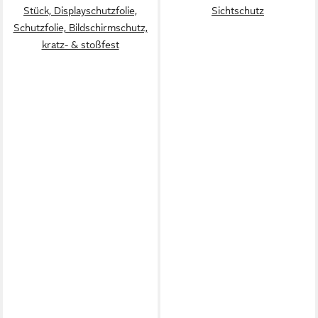
Stück, Displayschutzfolie,
Sichtschutz
Schutzfolie, Bildschirmschutz,
kratz- & stoßfest