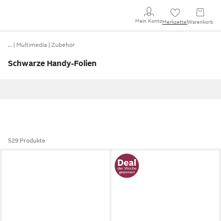
Mein Konto
Merkzettel
Warenkorb
…
Multimedia
Zubehör
Schwarze Handy-Folien
529 Produkte