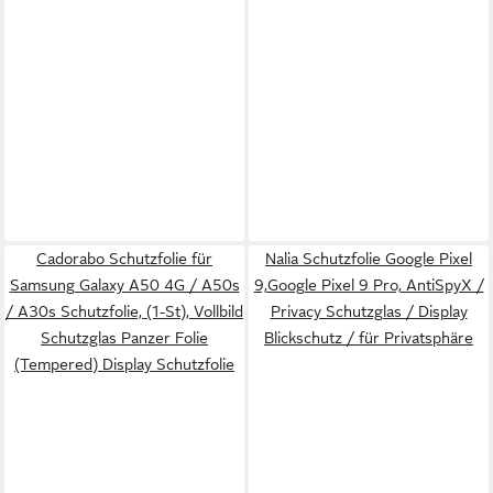
Cadorabo Schutzfolie für
Nalia Schutzfolie Google Pixel
Samsung Galaxy A50 4G / A50s
9,Google Pixel 9 Pro, AntiSpyX /
/ A30s Schutzfolie, (1-St), Vollbild
Privacy Schutzglas / Display
Schutzglas Panzer Folie
Blickschutz / für Privatsphäre
(Tempered) Display Schutzfolie