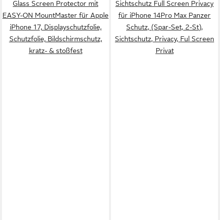
Glass Screen Protector mit
Sichtschutz Full Screen Privacy
EASY-ON MountMaster für Apple
für iPhone 14Pro Max Panzer
iPhone 17, Displayschutzfolie,
Schutz, (Spar-Set, 2-St),
Schutzfolie, Bildschirmschutz,
Sichtschutz, Privacy, Ful Screen
kratz- & stoßfest
Privat