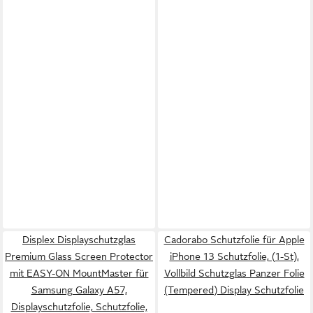
Displex Displayschutzglas
Cadorabo Schutzfolie für Apple
Premium Glass Screen Protector
iPhone 13 Schutzfolie, (1-St),
mit EASY-ON MountMaster für
Vollbild Schutzglas Panzer Folie
Samsung Galaxy A57,
(Tempered) Display Schutzfolie
Displayschutzfolie, Schutzfolie,