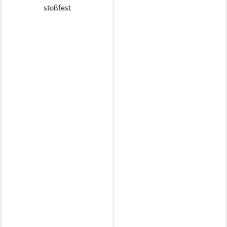
stoßfest