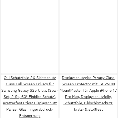
OLi Schutzfolie 2X Sichtschutz
Displayschutzglas Privacy Glass
Glass Full Screen Privacy für
Screen Protector mit EASY-ON
Samsung Galaxy S25 Ultra, (Spar-
MountMaster für Apple iPhone 17
Set, 2-St., 60° Einblick Schutz),
Pro Max, Displayschutzfolie,
Kratzerfest Privat Displayschutz
Schutzfolie, Bildschirmschutz,
Panzer Glas Fingerabdruck-
kratz- & stoßfest
Entsperrung