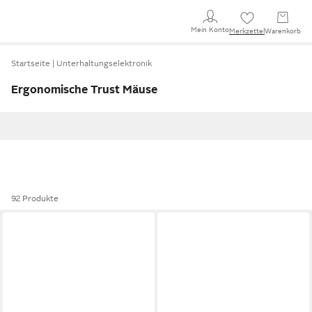
Mein Konto
Merkzettel
Warenkorb
Startseite
Unterhaltungselektronik
Ergonomische Trust Mäuse
92 Produkte