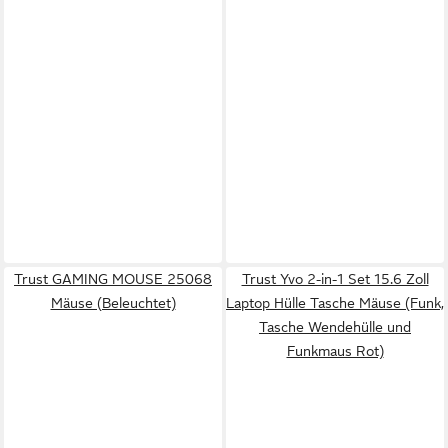
Trust GAMING MOUSE 25068
Trust Yvo 2-in-1 Set 15.6 Zoll
Mäuse (Beleuchtet)
Laptop Hülle Tasche Mäuse (Funk,
Tasche Wendehülle und
Funkmaus Rot)