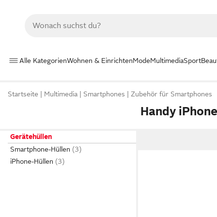
Alle Kategorien
Wohnen & Einrichten
Mode
Multimedia
Sport
Beau
Startseite
Multimedia
Smartphones
Zubehör für Smartphones
Handy iPhone
Gerätehüllen
Smartphone-Hüllen
iPhone-Hüllen