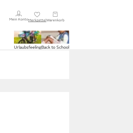
Mein Konto
Merkzettel
Warenkorb
Urlaubsfeeling
Back to School