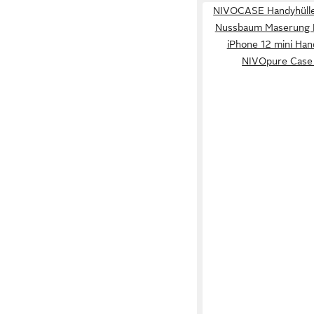
NIVOCASE Handyhülle 
Nussbaum Maserung H
iPhone 12 mini Han
NIVOpure Case