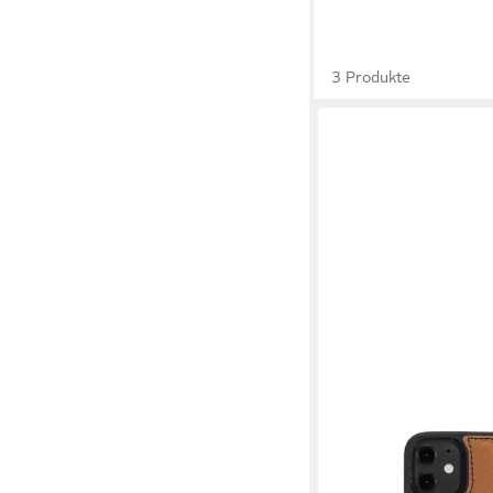
3 Produkte
GOLDBLACK
Handyhülle GOLDBLAC
Mini Lederhülle Nappa