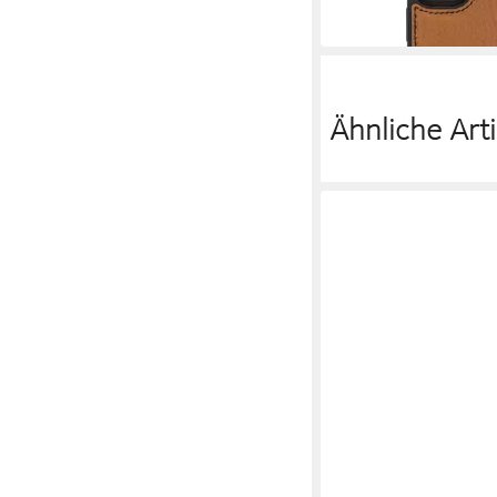
35,10 €
in 2-3 Werktagen bei dir
Ähnliche Arti