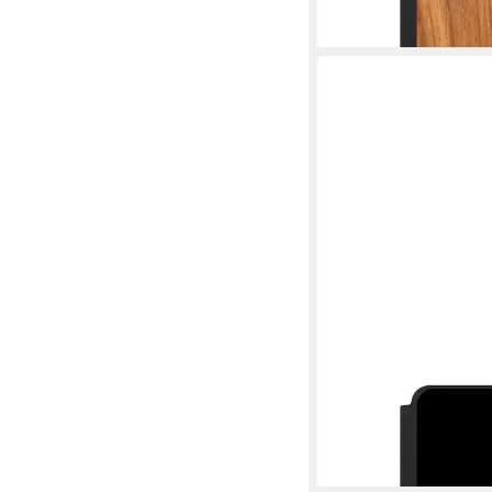
44,99 €
in 5-6 Werktagen bei dir
NIVOCASE
Handyhülle einfarbig 
Schwarz
44,99 €
in 5-6 Werktagen bei dir