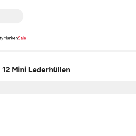
ty
Marken
Sale
 12 Mini Lederhüllen