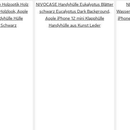
Holzoptik Holz
NIVOCASE Handyhülle Eukalyptus Blätter
N
olzlook, Apple
schwarz Eucalyptus Dark Background,
Wasserf
dyhülle Hülle
Apple iPhone 12 mini Klapphülle
iPhone
 Schwarz
Handyhülle aus Kunst Leder