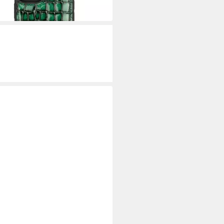
0 €
 Werktagen bei dir