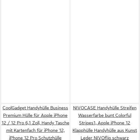
CoolGadget Handyhülle Business
NIVOCASE Handyhülle Streifen
Premium Hülle für Apple iPhone
Wasserfarbe bunt Colorful
12 / 12 Pro 6,1 Zoll, Handy Tasche
Stripes1, Apple iPhone 12
mit Kartenfach für iPhone 12,
Klapphülle Handyhülle aus Kunst
iPhone 12 Pro Schutzhülle
Leder NIVOflip schwarz