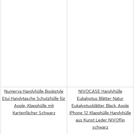
Numerva Handyhülle Bookstyle
NIVOCASE Handyhülle
Etui Handytasche Schutzhülle für
Eukalyptus Blätter Natur
Apple, Klapphülle mit
Eukalyptusblätter Black, Apple
Kartenfächer Schwarz
iPhone 12 Klapphülle Handyhülle
aus Kunst Leder NIVOflip
schwarz