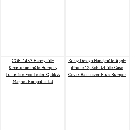
COFI 1453 Handyhülle
König Design Handyhülle Apple
Smartphonehülle Bumper,
iPhone 12, Schutzhülle Case
Luxuriöse Eco-Leder-Optik &
Cover Backcover Etuis Bumper
Magnet-Kompatibilität