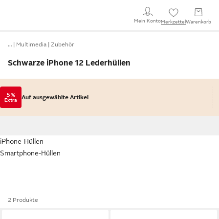
Mein Konto
Merkzettel
Warenkorb
…
Multimedia
Zubehör
Schwarze iPhone 12 Lederhüllen
5 %
Auf ausgewählte Artikel
Extra
iPhone-Hüllen
Smartphone-Hüllen
2 Produkte