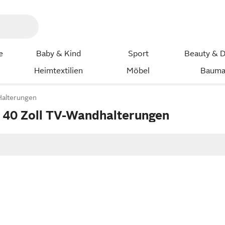
e
Baby & Kind
Sport
Beauty & D
Heimtextilien
Möbel
Bauma
Halterungen
40 Zoll TV-Wandhalterungen