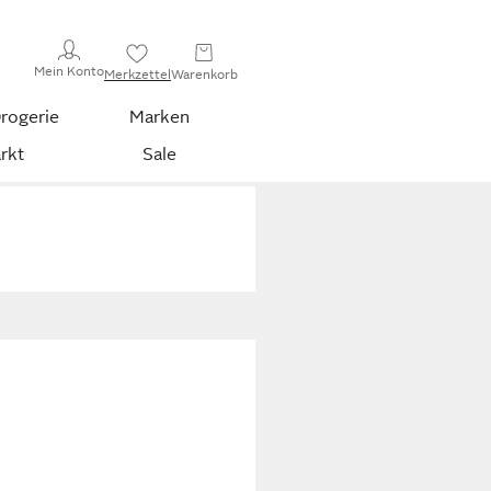
Mein Konto
Merkzettel
Warenkorb
rogerie
Marken
rkt
Sale