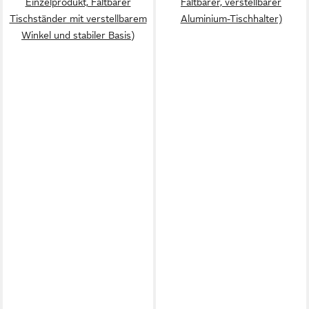
Einzelprodukt, Faltbarer
Faltbarer, verstellbarer
Tischständer mit verstellbarem
Aluminium-Tischhalter)
Winkel und stabiler Basis)