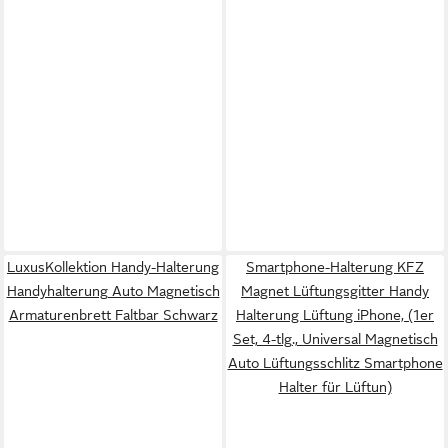
LuxusKollektion Handy-Halterung
Smartphone-Halterung KFZ
Handyhalterung Auto Magnetisch
Magnet Lüftungsgitter Handy
Armaturenbrett Faltbar Schwarz
Halterung Lüftung iPhone, (1er
Set, 4-tlg., Universal Magnetisch
Auto Lüftungsschlitz Smartphone
Halter für Lüftun)