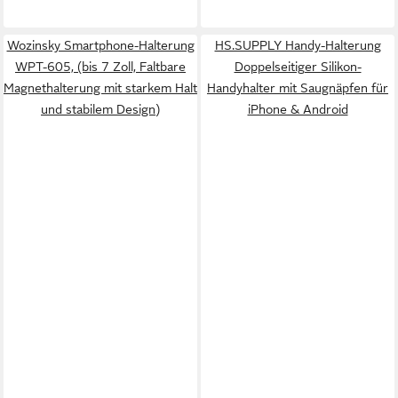
Wozinsky Smartphone-Halterung
HS.SUPPLY Handy-Halterung
WPT-605, (bis 7 Zoll, Faltbare
Doppelseitiger Silikon-
Magnethalterung mit starkem Halt
Handyhalter mit Saugnäpfen für
und stabilem Design)
iPhone & Android