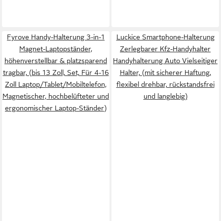
Fyrove Handy-Halterung 3-in-1
Luckice Smartphone-Halterung
Magnet-Laptopständer,
Zerlegbarer Kfz-Handyhalter
höhenverstellbar & platzsparend
Handyhalterung Auto Vielseitiger
tragbar, (bis 13 Zoll, Set, Für 4-16
Halter, (mit sicherer Haftung,
Zoll Laptop/Tablet/Mobiltelefon,
flexibel drehbar, rückstandsfrei
Magnetischer, hochbelüfteter und
und langlebig)
ergonomischer Laptop-Ständer)