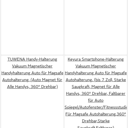
TUWENA Handy-Halterung
Keyura Smartphone-Halterung
Vakuum Magnetischer
Vakuum Magnetischer
Handyhalterung Auto für Magsafe
Handyhalterung Auto für Magsafe
Autohalterung, (Auto Magnet für
Autohalterung, (bis 7 Zoll, Starke
Alle Handys, 360° Drehbar)
Saugkraft, Magnet für Alle
Handys, 360° Drehbar, Faltbarer
für Auto
Spiegel/Autofenster/Fitnessstudi
Für Magsafe Autohalterung,360°
Drehbar,Starke
Saugkraft,Faltbarer)