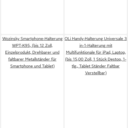
Wozinsky Smartphone-Halterung
OLi Handy-Halterung Universale 3
WPT-K95, (bis 12 Zoll,
in-1-Halterung mit
Einzelprodukt, Drehbarer und
Multifunktionale für iPad, Laptop,
faltbarer Metallständer für
(bis 15,00 Zoll, 1 Stück Destop, 1-
Smartphone und Tablet)
tlg., Tablet Ständer Faltbar
Verstellbar)