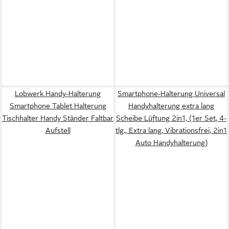
Lobwerk Handy-Halterung
Smartphone-Halterung Universal
Smartphone Tablet Halterung
Handyhalterung extra lang
Tischhalter Handy Ständer Faltbar
Scheibe Lüftung 2in1, (1er Set, 4-
Aufstell
tlg., Extra lang, Vibrationsfrei, 2in1
Auto Handyhalterung)