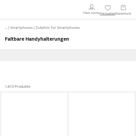
Mein Konto
Merkzettel
Warenkorb
…
Smartphones
Zubehör für Smartphones
Faltbare Handyhalterungen
1.613 Produkte