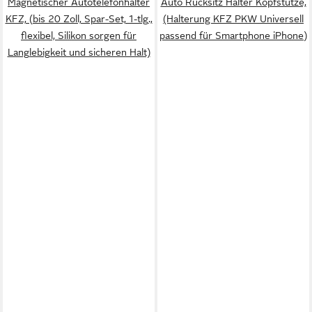
Magnetischer Autotelefonhalter
Auto Rücksitz Halter Kopfstütze,
KFZ, (bis 20 Zoll, Spar-Set, 1-tlg.,
(Halterung KFZ PKW Universell
flexibel, Silikon sorgen für
passend für Smartphone iPhone)
Langlebigkeit und sicheren Halt)