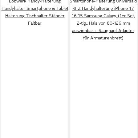
Lobwerk Handy-Halterung
Smartphone-Halterung Universald
Handyhalter Smartphone & Tablet
KFZ Handyhalterung iPhone 17
Halterung Tischhalter Ständer
16 15 Samsung Galaxy, (1er Set,
Faltbar
2-tlg., Hals von 80-126 mm
ausziehbar + Saugnapf Adapter
für Armaturenbrett)