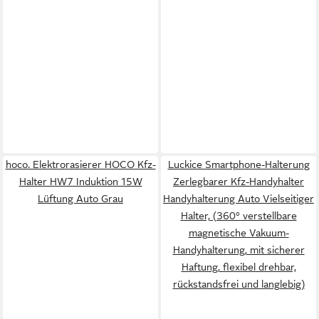
hoco. Elektrorasierer HOCO Kfz-
Luckice Smartphone-Halterung
Halter HW7 Induktion 15W
Zerlegbarer Kfz-Handyhalter
Lüftung Auto Grau
Handyhalterung Auto Vielseitiger
Halter, (360° verstellbare
magnetische Vakuum-
Handyhalterung, mit sicherer
Haftung, flexibel drehbar,
rückstandsfrei und langlebig)