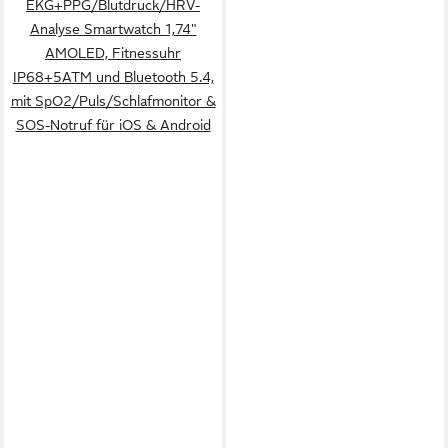
EKG+PPG/Blutdruck/HRV-
Analyse Smartwatch 1,74"
AMOLED, Fitnessuhr
IP68+5ATM und Bluetooth 5.4,
mit SpO2/Puls/Schlafmonitor &
SOS-Notruf für iOS & Android