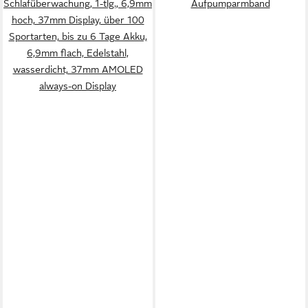
Schlafüberwachung, 1-tlg., 6,9mm
Aufpumparmband
hoch, 37mm Display, über 100
Sportarten, bis zu 6 Tage Akku,
6,9mm flach, Edelstahl,
wasserdicht, 37mm AMOLED
always-on Display