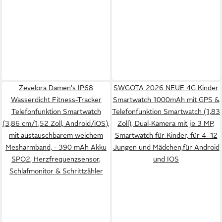
Zevelora Damen's IP68
SWGOTA 2026 NEUE 4G Kinder
Wasserdicht Fitness-Tracker
Smartwatch 1000mAh mit GPS &
Telefonfunktion Smartwatch
Telefonfunktion Smartwatch (1,83
(3,86 cm/1,52 Zoll, Android/iOS),
Zoll), Dual-Kamera mit je 3 MP,
mit austauschbarem weichem
Smartwatch für Kinder, für 4–12
Mesharmband, - 390 mAh Akku
Jungen und Mädchen,für Android
SPO2, Herzfrequenzsensor,
und IOS
Schlafmonitor & Schrittzähler