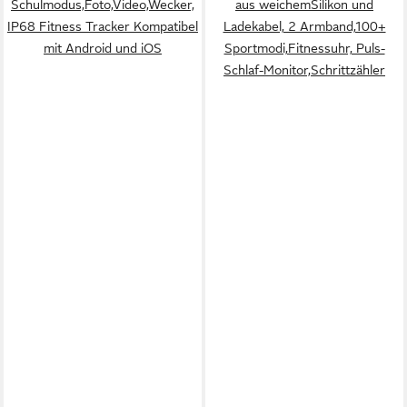
Schulmodus,Foto,Video,Wecker,
aus weichemSilikon und
IP68 Fitness Tracker Kompatibel
Ladekabel, 2 Armband,100+
mit Android und iOS
Sportmodi,Fitnessuhr, Puls-
Schlaf-Monitor,Schrittzähler