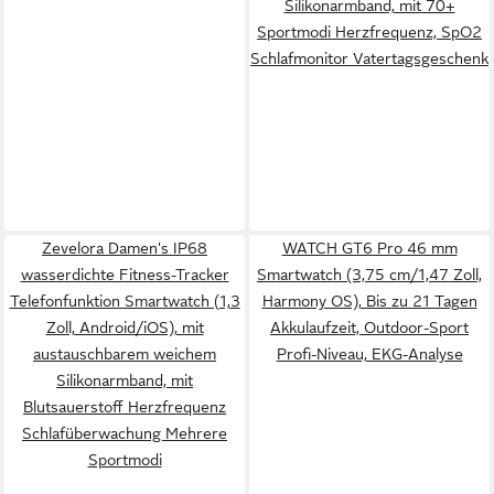
Silikonarmband, mit 70+
Sportmodi Herzfrequenz, SpO2
Schlafmonitor Vatertagsgeschenk
Zevelora Damen's IP68
WATCH GT6 Pro 46 mm
wasserdichte Fitness-Tracker
Smartwatch (3,75 cm/1,47 Zoll,
Telefonfunktion Smartwatch (1,3
Harmony OS), Bis zu 21 Tagen
Zoll, Android/iOS), mit
Akkulaufzeit, Outdoor-Sport
austauschbarem weichem
Profi-Niveau, EKG-Analyse
Silikonarmband, mit
Blutsauerstoff Herzfrequenz
Schlafüberwachung Mehrere
Sportmodi