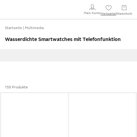
Mein Konto
Merkzettel
Warenkorb
Startseite
Multimedia
Wasserdichte Smartwatches mit Telefonfunktion
155 Produkte