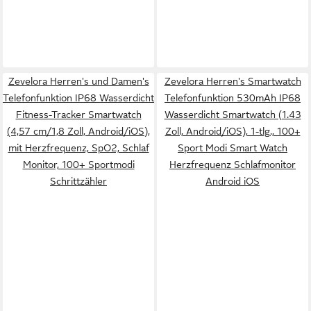
Zevelora Herren's und Damen's
Zevelora Herren's Smartwatch
Telefonfunktion IP68 Wasserdicht
Telefonfunktion 530mAh IP68
Fitness-Tracker Smartwatch
Wasserdicht Smartwatch (1.43
(4,57 cm/1,8 Zoll, Android/iOS),
Zoll, Android/iOS), 1-tlg., 100+
mit Herzfrequenz, SpO2, Schlaf
Sport Modi Smart Watch
Monitor, 100+ Sportmodi
Herzfrequenz Schlafmonitor
Schrittzähler
Android iOS