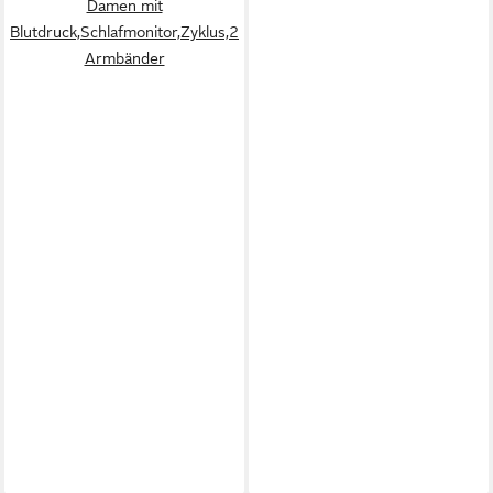
Damen mit
Blutdruck,Schlafmonitor,Zyklus,2
Armbänder