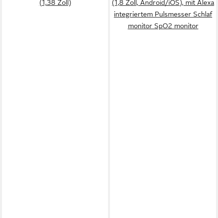
(1,38 Zoll)
(1,8 Zoll, Android/iOS), mit Alexa
integriertem Pulsmesser Schlaf
monitor SpO2 monitor