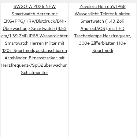
SWGOTA 2026 NEW
Zevelora Herren's IP68
Smartwatch Herren mit
Wasserdicht Telefonfunktion
EKG+PPG/HRV/Blutdruck/BMI-
Smartwatch (1.43 Zoll,
Überwachung Smartwatch (3.53
Android/iOS), mit LED
cm/1.39 Zoll) IP68 Wasserdichter
Taschenlampe Herzfrequenz,
Smartwatch Herren Militar mit
300+ Zifferblätter 110+
120+ Sportmodi, austauschbaren
Sportmodi
Armbänder, Fitnesstracker mit
Herzfrequenz-/SpO2überwachung
Schlafmonitor