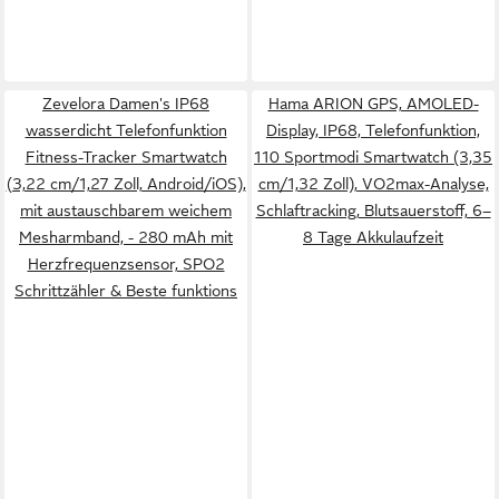
Zevelora Damen's IP68
Hama ARION GPS, AMOLED-
wasserdicht Telefonfunktion
Display, IP68, Telefonfunktion,
Fitness-Tracker Smartwatch
110 Sportmodi Smartwatch (3,35
(3,22 cm/1,27 Zoll, Android/iOS),
cm/1,32 Zoll), VO2max-Analyse,
mit austauschbarem weichem
Schlaftracking, Blutsauerstoff, 6–
Mesharmband, - 280 mAh mit
8 Tage Akkulaufzeit
Herzfrequenzsensor, SPO2
Schrittzähler & Beste funktions