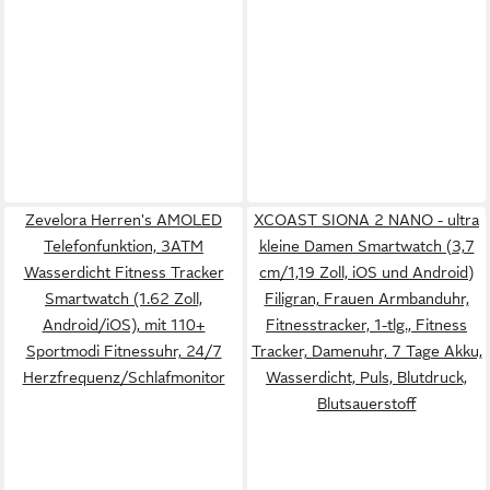
Zevelora Herren's AMOLED
XCOAST SIONA 2 NANO - ultra
Telefonfunktion, 3ATM
kleine Damen Smartwatch (3,7
Wasserdicht Fitness Tracker
cm/1,19 Zoll, iOS und Android)
Smartwatch (1.62 Zoll,
Filigran, Frauen Armbanduhr,
Android/iOS), mit 110+
Fitnesstracker, 1-tlg., Fitness
Sportmodi Fitnessuhr, 24/7
Tracker, Damenuhr, 7 Tage Akku,
Herzfrequenz/Schlafmonitor
Wasserdicht, Puls, Blutdruck,
Blutsauerstoff