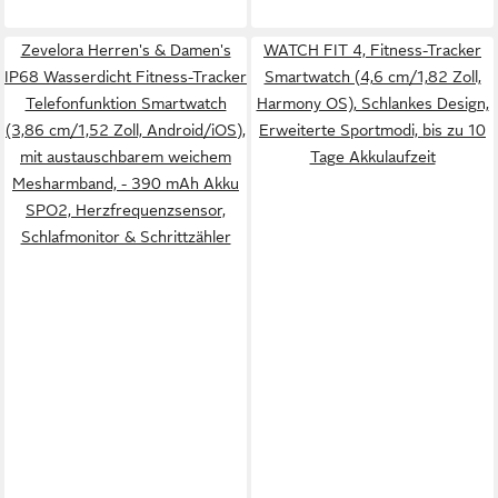
Zevelora Herren's & Damen's
WATCH FIT 4, Fitness-Tracker
IP68 Wasserdicht Fitness-Tracker
Smartwatch (4,6 cm/1,82 Zoll,
Telefonfunktion Smartwatch
Harmony OS), Schlankes Design,
(3,86 cm/1,52 Zoll, Android/iOS),
Erweiterte Sportmodi, bis zu 10
mit austauschbarem weichem
Tage Akkulaufzeit
Mesharmband, - 390 mAh Akku
SPO2, Herzfrequenzsensor,
Schlafmonitor & Schrittzähler