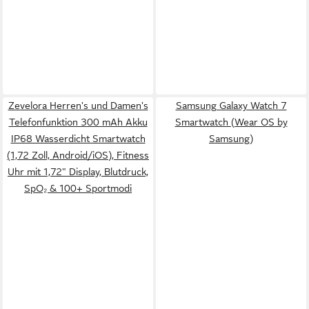
Zevelora Herren's und Damen's
Samsung Galaxy Watch 7
Telefonfunktion 300 mAh Akku
Smartwatch (Wear OS by
IP68 Wasserdicht Smartwatch
Samsung)
(1,72 Zoll, Android/iOS), Fitness
Uhr mit 1,72" Display, Blutdruck,
SpO₂ & 100+ Sportmodi