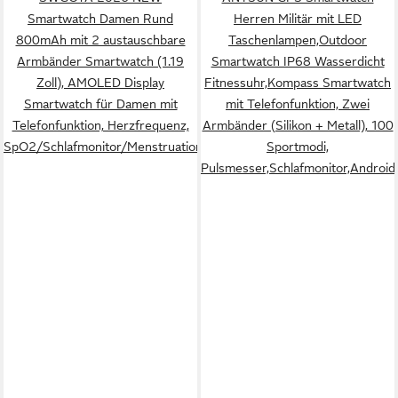
Smartwatch Damen Rund
Herren Militär mit LED
800mAh mit 2 austauschbare
Taschenlampen,Outdoor
Armbänder Smartwatch (1.19
Smartwatch IP68 Wasserdicht
Zoll), AMOLED Display
Fitnessuhr,Kompass Smartwatch
Smartwatch für Damen mit
mit Telefonfunktion, Zwei
Telefonfunktion, Herzfrequenz,
Armbänder (Silikon + Metall), 100
SpO2/Schlafmonitor/Menstruationszyklus
Sportmodi,
Pulsmesser,Schlafmonitor,Android