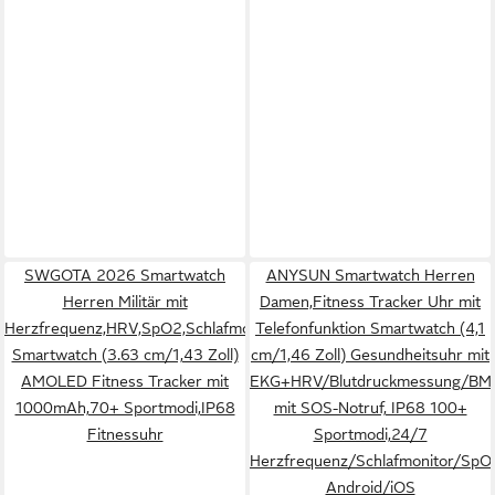
SWGOTA 2026 Smartwatch
ANYSUN Smartwatch Herren
Herren Militär mit
Damen,Fitness Tracker Uhr mit
Herzfrequenz,HRV,SpO2,Schlafmonitor
Telefonfunktion Smartwatch (4,1
Smartwatch (3.63 cm/1,43 Zoll)
cm/1,46 Zoll) Gesundheitsuhr mit
AMOLED Fitness Tracker mit
EKG+HRV/Blutdruckmessung/BMI
1000mAh,70+ Sportmodi,IP68
mit SOS-Notruf, IP68 100+
Fitnessuhr
Sportmodi,24/7
Herzfrequenz/Schlafmonitor/SpO
Android/iOS