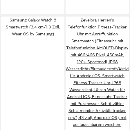
Samsung Galaxy Watch 8
Zevelora Herren's
Smartwatch (3,4 cm/1,3 Zoll,
Telefonfunktion Fitness-Tracker
Wear OS by Samsung)
Uhr mit Anruffunktion
Smartwatch (Fitnessuhr mit
Telefonfunktion AMOLED-Display
mit 466*466 Pixel, 450mAh,
120+ Sportmodi, IP68
Wasserdicht/Blutsauerstoff/Aktivit
für Android/iOS, Smartwatch
Fitness Tracker Uhr, IP68
Wasserdicht, Uhren Watch für
Android IOS, Fitnessuhr Tracker
mit Pulsmesser Schrittzähler
Schlafmonitor Aktivitätstracker
cm/1,43 Zoll, Android/iOS), mit
austauschbarem weichem