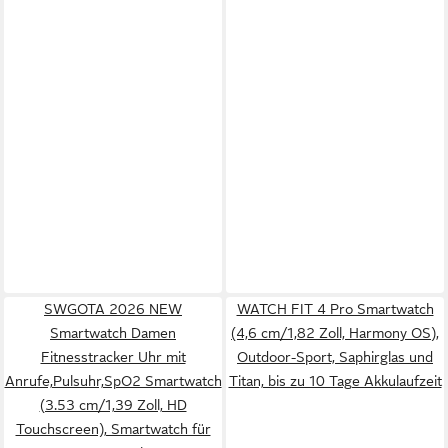
SWGOTA 2026 NEW
WATCH FIT 4 Pro Smartwatch
Smartwatch Damen
(4,6 cm/1,82 Zoll, Harmony OS),
Fitnesstracker Uhr mit
Outdoor-Sport, Saphirglas und
Anrufe,Pulsuhr,SpO2 Smartwatch
Titan, bis zu 10 Tage Akkulaufzeit
(3.53 cm/1,39 Zoll, HD
Touchscreen), Smartwatch für