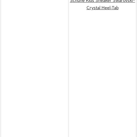
Schuhe Kids Sneaker Swarovski®
Crystal Heel-Tab