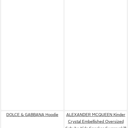
DOLCE & GABBANA Hoodie
ALEXANDER MCQUEEN Kinder
Crystal Embellished Oversized