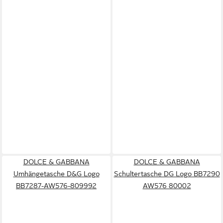
DOLCE & GABBANA
DOLCE & GABBANA
Umhängetasche D&G Logo
Schultertasche DG Logo BB7290
BB7287-AW576-809992
AW576 80002