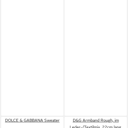
DOLCE & GABBANA Sweater
D&G Armband Rough, im
Leder-/Textilmix, 22cm lang,