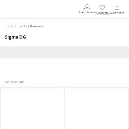
Mein Konto
Merkzettel
Warenkorb
…
Multimedia
Kameras
Sigma DG
22 Produkte