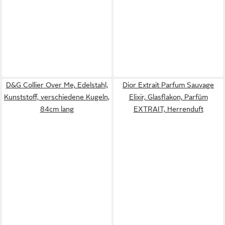
D&G Collier Over Me, Edelstahl,
Dior Extrait Parfum Sauvage
Kunststoff, verschiedene Kugeln,
Elixir, Glasflakon, Parfüm
84cm lang
EXTRAIT, Herrenduft