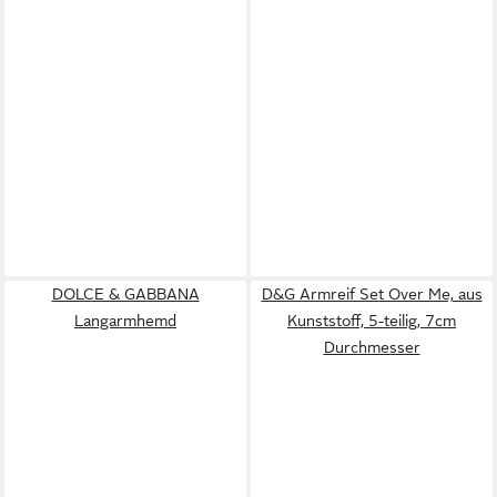
DOLCE & GABBANA
D&G Armreif Set Over Me, aus
Langarmhemd
Kunststoff, 5-teilig, 7cm
Durchmesser