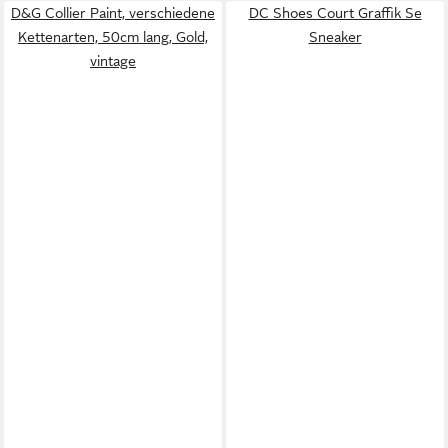
D&G Collier Paint, verschiedene
DC Shoes Court Graffik Se
Kettenarten, 50cm lang, Gold,
Sneaker
vintage