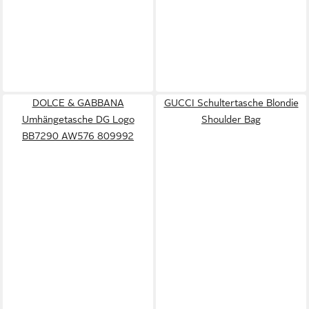
DOLCE & GABBANA
GUCCI Schultertasche Blondie
Umhängetasche DG Logo
Shoulder Bag
BB7290 AW576 809992