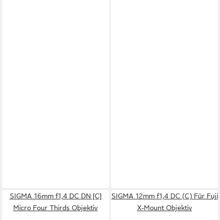
SIGMA 16mm f1,4 DC DN [C]
SIGMA 12mm f1,4 DC (C) Für Fuji
Micro Four Thirds Objektiv
X-Mount Objektiv