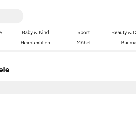
e
Baby & Kind
Sport
Beauty & D
Heimtextilien
Möbel
Bauma
ele