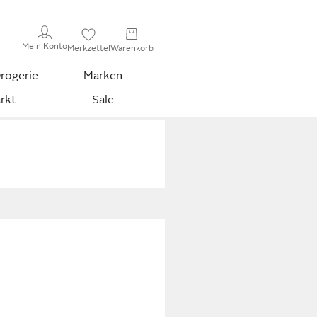
Mein Konto
Merkzettel
Warenkorb
rogerie
Marken
rkt
Sale