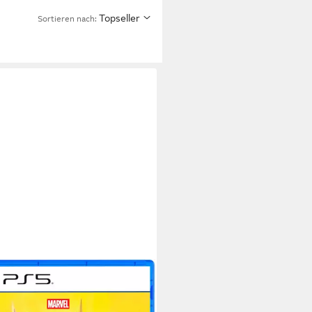
Topseller
Sortieren nach: