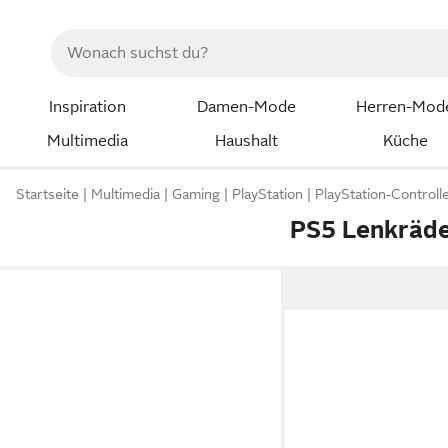
Inspiration
Damen-Mode
Herren-Mod
Multimedia
Haushalt
Küche
Startseite
Multimedia
Gaming
PlayStation
PlayStation-Controll
PS5 Lenkräd