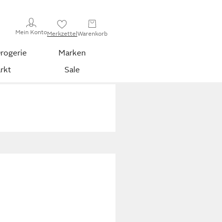
Mein Konto
Merkzettel
Warenkorb
rogerie
Marken
rkt
Sale