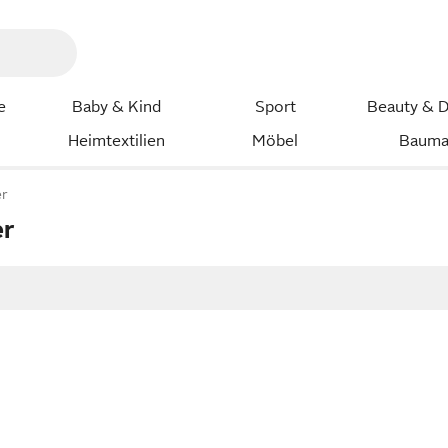
e
Baby & Kind
Sport
Beauty & D
Heimtextilien
Möbel
Bauma
er
er