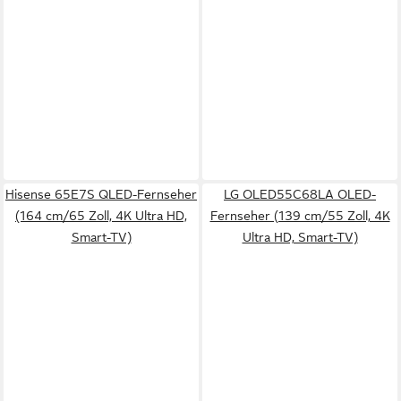
Hisense 65E7S QLED-Fernseher
LG OLED55C68LA OLED-
(164 cm/65 Zoll, 4K Ultra HD,
Fernseher (139 cm/55 Zoll, 4K
Smart-TV)
Ultra HD, Smart-TV)