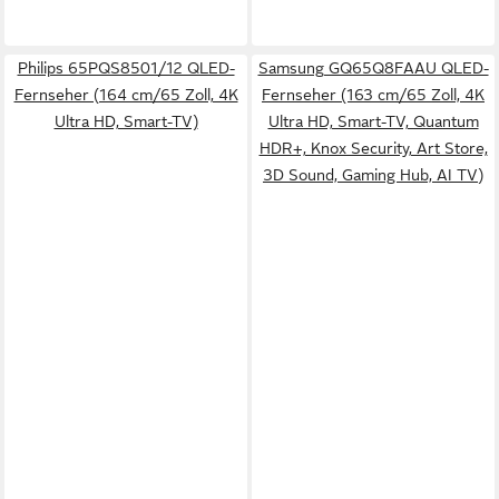
Philips 65PQS8501/12 QLED-
Samsung GQ65Q8FAAU QLED-
Fernseher (164 cm/65 Zoll, 4K
Fernseher (163 cm/65 Zoll, 4K
Ultra HD, Smart-TV)
Ultra HD, Smart-TV, Quantum
HDR+, Knox Security, Art Store,
3D Sound, Gaming Hub, AI TV)