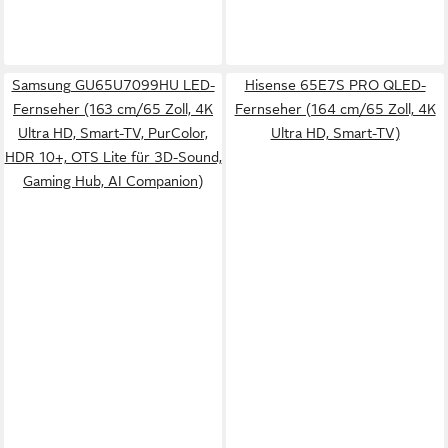
Samsung GU65U7099HU LED-
Hisense 65E7S PRO QLED-
Fernseher (163 cm/65 Zoll, 4K
Fernseher (164 cm/65 Zoll, 4K
Ultra HD, Smart-TV, PurColor,
Ultra HD, Smart-TV)
HDR 10+, OTS Lite für 3D-Sound,
Gaming Hub, AI Companion)