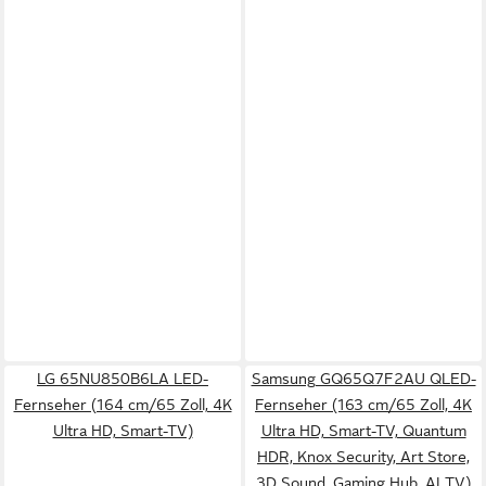
LG 65NU850B6LA LED-
Samsung GQ65Q7F2AU QLED-
Fernseher (164 cm/65 Zoll, 4K
Fernseher (163 cm/65 Zoll, 4K
Ultra HD, Smart-TV)
Ultra HD, Smart-TV, Quantum
HDR, Knox Security, Art Store,
3D Sound, Gaming Hub, AI TV)