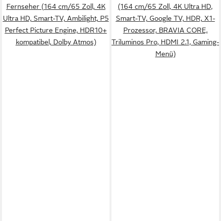
Fernseher (164 cm/65 Zoll, 4K
(164 cm/65 Zoll, 4K Ultra HD,
Ultra HD, Smart-TV, Ambilight, P5
Smart-TV, Google TV, HDR, X1-
Perfect Picture Engine, HDR10+
Prozessor, BRAVIA CORE,
kompatibel, Dolby Atmos)
Triluminos Pro, HDMI 2.1, Gaming-
Menü)