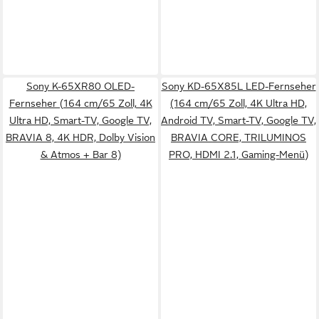
Sony K-65XR80 OLED-
Sony KD-65X85L LED-Fernseher
Fernseher (164 cm/65 Zoll, 4K
(164 cm/65 Zoll, 4K Ultra HD,
Ultra HD, Smart-TV, Google TV,
Android TV, Smart-TV, Google TV,
BRAVIA 8, 4K HDR, Dolby Vision
BRAVIA CORE, TRILUMINOS
& Atmos + Bar 8)
PRO, HDMI 2.1, Gaming-Menü)