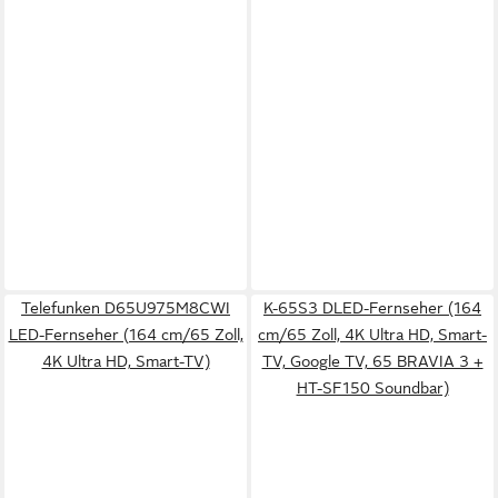
Telefunken D65U975M8CWI
K-65S3 DLED-Fernseher (164
LED-Fernseher (164 cm/65 Zoll,
cm/65 Zoll, 4K Ultra HD, Smart-
4K Ultra HD, Smart-TV)
TV, Google TV, 65 BRAVIA 3 +
HT-SF150 Soundbar)