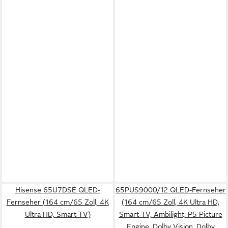
Hisense 65U7DSE QLED-
65PUS9000/12 QLED-Fernseher
Fernseher (164 cm/65 Zoll, 4K
(164 cm/65 Zoll, 4K Ultra HD,
Ultra HD, Smart-TV)
Smart-TV, Ambilight, P5 Picture
Engine, Dolby Vision, Dolby