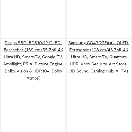
Philips 55OLED810/12 OLED-
Samsung GQ43Q7FAAU QLED-
Fernseher (139 cm/55 Zoll, 4K
Fernseher (108 cm/43 Zoll, 4K
Ultra HD, Smart-TV, Google TV,
Ultra HD, Smart-TV, Quantum
Ambilight, P5 AI Picture Engine,
HDR, Knox Security, Art Store,
Dolby Vision & HDR10+, Dolby
3D Sound, Gaming Hub, AI TV)
Atmos)