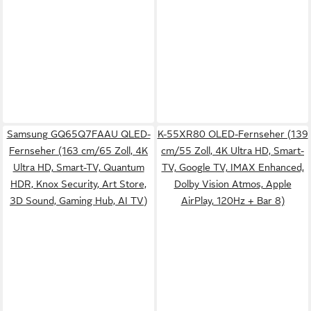
Samsung GQ65Q7FAAU QLED-
K-55XR80 OLED-Fernseher (139
Fernseher (163 cm/65 Zoll, 4K
cm/55 Zoll, 4K Ultra HD, Smart-
Ultra HD, Smart-TV, Quantum
TV, Google TV, IMAX Enhanced,
HDR, Knox Security, Art Store,
Dolby Vision Atmos, Apple
3D Sound, Gaming Hub, AI TV)
AirPlay, 120Hz + Bar 8)