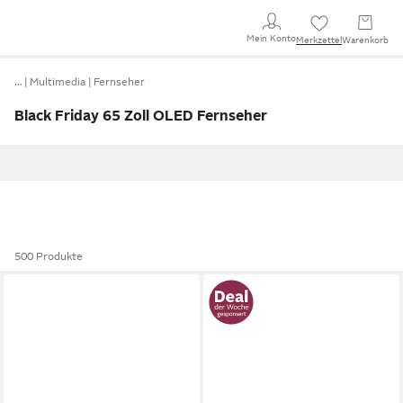
Mein Konto
Merkzettel
Warenkorb
…
Multimedia
Fernseher
Black Friday 65 Zoll OLED Fernseher
500 Produkte