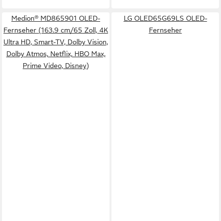
Medion® MD865901 OLED-
LG OLED65G69LS OLED-
Fernseher (163.9 cm/65 Zoll, 4K
Fernseher
Ultra HD, Smart-TV, Dolby Vision,
Dolby Atmos, Netflix, HBO Max,
Prime Video, Disney)