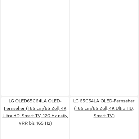
LG OLED65C64LA OLED-
LG 65C54LA OLED-Fernseher
Fernseher (165 cm/65 Zoll, 4K
(165 cm/65 Zoll, 4K Ultra HD,
Ultra HD, Smart-TV, 120 Hz nativ,
Smart-TV)
VRR bis 165 Hz)