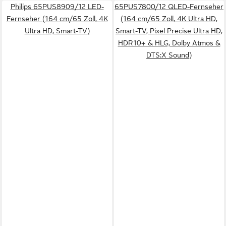
Philips 65PUS8909/12 LED-
65PUS7800/12 QLED-Fernseher
Fernseher (164 cm/65 Zoll, 4K
(164 cm/65 Zoll, 4K Ultra HD,
Ultra HD, Smart-TV)
Smart-TV, Pixel Precise Ultra HD,
HDR10+ & HLG, Dolby Atmos &
DTS:X Sound)