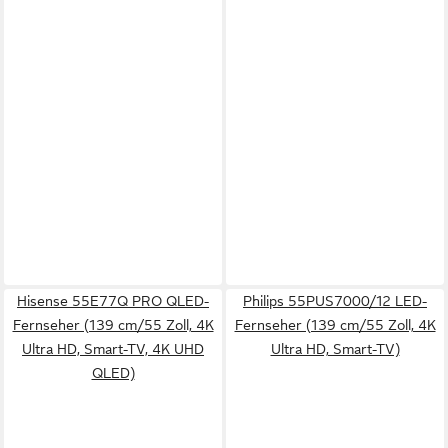
Hisense 55E77Q PRO QLED-
Philips 55PUS7000/12 LED-
Fernseher (139 cm/55 Zoll, 4K
Fernseher (139 cm/55 Zoll, 4K
Ultra HD, Smart-TV, 4K UHD
Ultra HD, Smart-TV)
QLED)