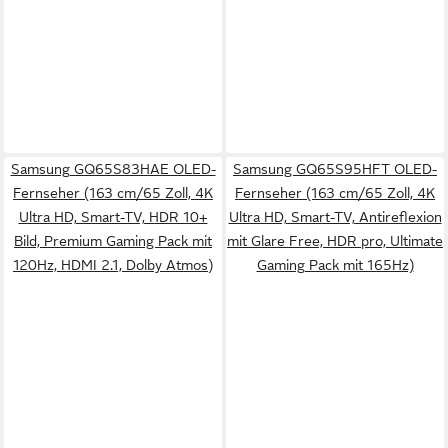
Samsung GQ65S83HAE OLED-
Samsung GQ65S95HFT OLED-
Fernseher (163 cm/65 Zoll, 4K
Fernseher (163 cm/65 Zoll, 4K
Ultra HD, Smart-TV, HDR 10+
Ultra HD, Smart-TV, Antireflexion
Bild, Premium Gaming Pack mit
mit Glare Free, HDR pro, Ultimate
120Hz, HDMI 2.1, Dolby Atmos)
Gaming Pack mit 165Hz)