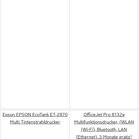
Epson EPSON EcoTank ET-2870
OfficeJet Pro 8132e
Multi Tintenstrahldrucker
Multifunktionsdrucker, (WLAN
(Wi-Fi), Bluetooth, LAN
(Ethernet), 3 Monate gratis*