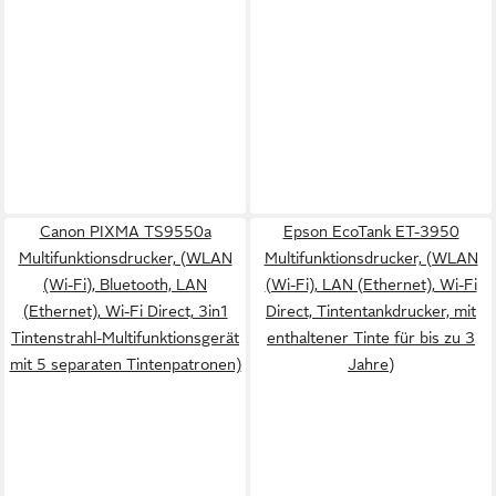
Canon PIXMA TS9550a
Epson EcoTank ET-3950
Multifunktionsdrucker, (WLAN
Multifunktionsdrucker, (WLAN
(Wi-Fi), Bluetooth, LAN
(Wi-Fi), LAN (Ethernet), Wi-Fi
(Ethernet), Wi-Fi Direct, 3in1
Direct, Tintentankdrucker, mit
Tintenstrahl-Multifunktionsgerät
enthaltener Tinte für bis zu 3
mit 5 separaten Tintenpatronen)
Jahre)