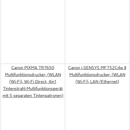
Canon PIXMA TR7650
Canon i-SENSYS MF752Cdw Ⅱ
Multifunktionsdrucker, (WLAN
Multifunktionsdrucker, (WLAN
(Wi-Fi), Wi-Fi Direct, 4in1
(Wi-Fi), LAN (Ethernet)
Tintenstrahl-Multifunktionsgerät
mit 5 separaten Tintenpatronen)