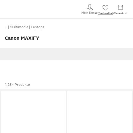
Mein Konto
Merkzettel
Warenkorb
…
Multimedia
Laptops
Canon MAXIFY
1.254 Produkte