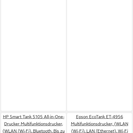
HP Smart Tank 5105 All-in-One-
Epson EcoTank ET-4956
Drucker Multifunktionsdrucker,
Multifunktionsdrucker, (WLAN
(WLAN (Wi-Fi), Bluetooth, Bis zu
(Wi-Fi), LAN (Ethernet), Wi-Fi