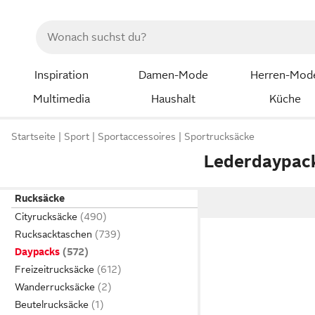
Inspiration
Damen-Mode
Herren-Mod
Multimedia
Haushalt
Küche
Startseite
Sport
Sportaccessoires
Sportrucksäcke
Lederdaypac
Rucksäcke
Cityrucksäcke
Rucksacktaschen
Daypacks
Freizeitrucksäcke
Wanderrucksäcke
Beutelrucksäcke