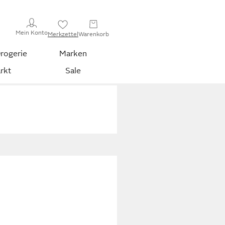
Mein Konto
Merkzettel
Warenkorb
rogerie
Marken
rkt
Sale