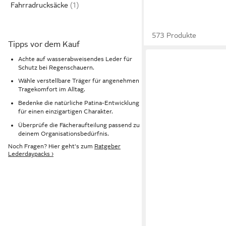
Fahrradrucksäcke
573 Produkte
Tipps vor dem Kauf
Achte auf wasserabweisendes Leder für
Schutz bei Regenschauern.
Wähle verstellbare Träger für angenehmen
Tragekomfort im Alltag.
Bedenke die natürliche Patina-Entwicklung
für einen einzigartigen Charakter.
Überprüfe die Fächeraufteilung passend zu
deinem Organisationsbedürfnis.
Noch Fragen? Hier geht's zum
Ratgeber
Lederdaypacks ›