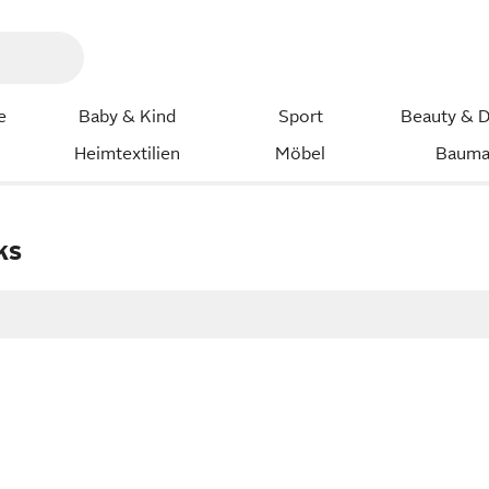
e
Baby & Kind
Sport
Beauty & D
Heimtextilien
Möbel
Bauma
ks