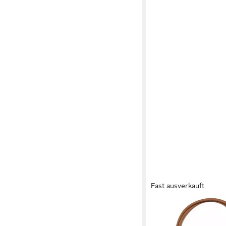
Fast ausverkauft
CLUTY
Cityrucksack, echt Led