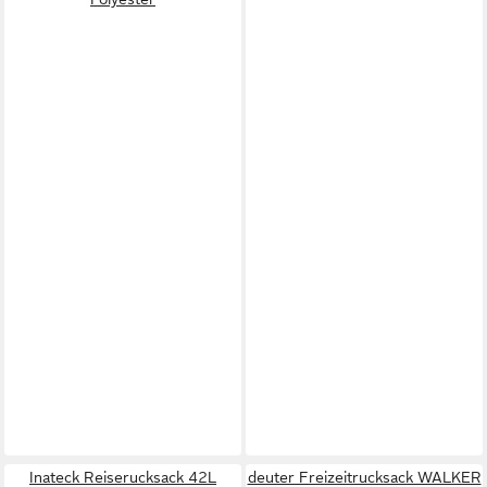
Inateck Reiserucksack 42L
deuter Freizeitrucksack WALKER