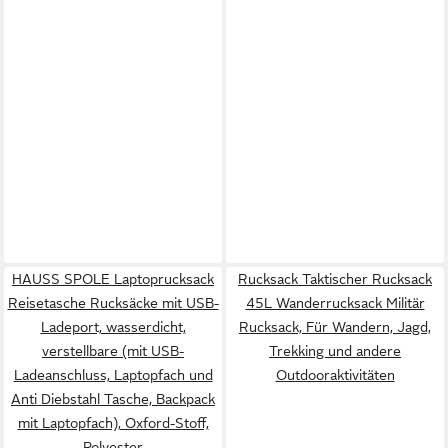
HAUSS SPOLE Laptoprucksack
Rucksack Taktischer Rucksack
Reisetasche Rucksäcke mit USB-
45L Wanderrucksack Militär
Ladeport, wasserdicht,
Rucksack, Für Wandern, Jagd,
verstellbare (mit USB-
Trekking und andere
Ladeanschluss, Laptopfach und
Outdooraktivitäten
Anti Diebstahl Tasche, Backpack
mit Laptopfach), Oxford-Stoff,
Polyester