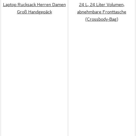
Laptop Rucksack Herren Damen
24 L, 24 Liter Volumen,
Groß Handgepäck
abnehmbare Fronttasche
(Crossbody-Bag)