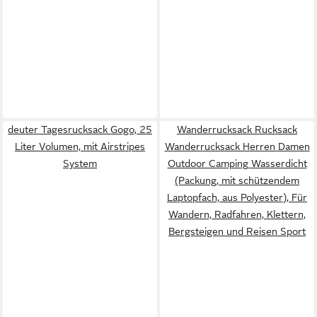
deuter Tagesrucksack Gogo, 25
Wanderrucksack Rucksack
Liter Volumen, mit Airstripes
Wanderrucksack Herren Damen
System
Outdoor Camping Wasserdicht
(Packung, mit schützendem
Laptopfach, aus Polyester), Für
Wandern, Radfahren, Klettern,
Bergsteigen und Reisen Sport