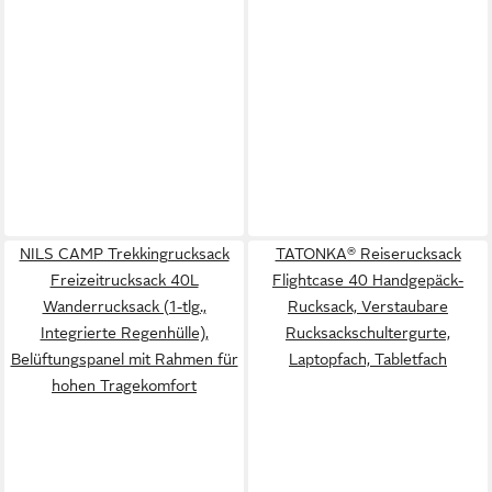
NILS CAMP Trekkingrucksack
TATONKA® Reiserucksack
Freizeitrucksack 40L
Flightcase 40 Handgepäck-
Wanderrucksack (1-tlg.,
Rucksack, Verstaubare
Integrierte Regenhülle),
Rucksackschultergurte,
Belüftungspanel mit Rahmen für
Laptopfach, Tabletfach
hohen Tragekomfort