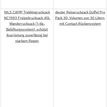
NILS CAMP Trekkingrucksack
deuter Reiserucksack Duffel Pro
NC1993 Freizeitrucksack 40L
Pack 30, Volumen von 30 Litern,
Wanderrucksack (1-tlg.,
mit Contact-Rückensystem
Belüftungssystem), schützt
Ausrüstung zuverlässig bei
starkem Regen