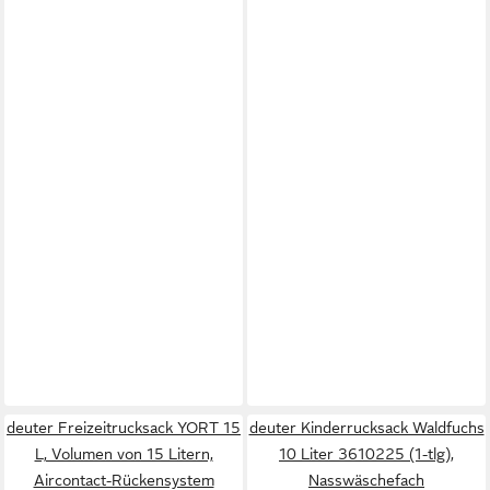
deuter Freizeitrucksack YORT 15
deuter Kinderrucksack Waldfuchs
L, Volumen von 15 Litern,
10 Liter 3610225 (1-tlg),
Aircontact-Rückensystem
Nasswäschefach