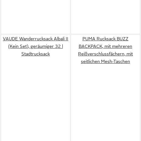
VAUDE Wanderrucksack Albali II
PUMA Rucksack BUZZ
(Kein Set), geräumiger 32 l
BACKPACK, mit mehreren
Stadtrucksack
Reißverschlussfächern, mit
seitlichen Mesh-Taschen