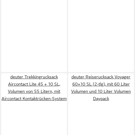
deuter Trekkingrucksack
deuter Reiserucksack Voyager
Aircontact Lite 45 + 10 SL,
60+10 SL (2-tlg), mit 60 Liter
Volumen von 55 Litern, mit
Volumen und 10 Liter Volumen
Aircontact Kontaktrücken-System
Daypack