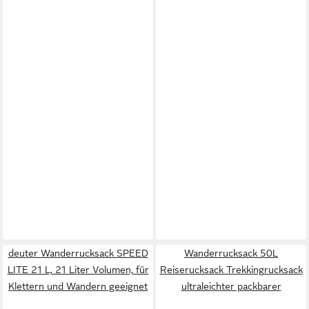
deuter Wanderrucksack SPEED
Wanderrucksack 50L
LITE 21 L, 21 Liter Volumen, für
Reiserucksack Trekkingrucksack
Klettern und Wandern geeignet
ultraleichter packbarer