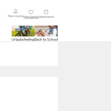
Mein Konto
Merkzettel
Warenkorb
Urlaubsfeeling
Back to School