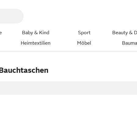
e
Baby & Kind
Sport
Beauty & D
Heimtextilien
Möbel
Bauma
 Bauchtaschen