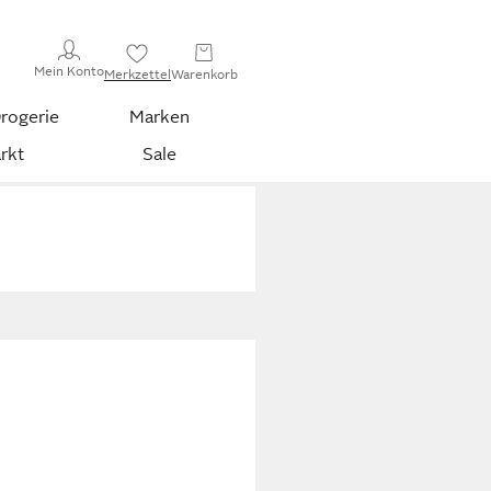
Mein Konto
Merkzettel
Warenkorb
rogerie
Marken
rkt
Sale